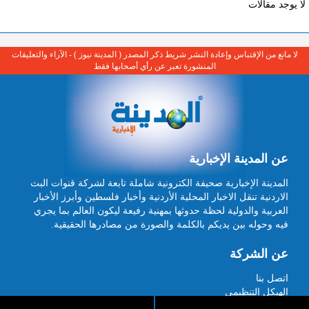
لا يوجد مقالات
لا مانع من الإقتباس وإعادة النشر شريط ذكر المصدر ( المدينة نيوز ) - الآراء والتعليقات
المنشورة تعبر عن رأي أصحابها فقط
عن المدينة الإخبارية
المدينة الإخبارية صحيفة الكترونية شاملة تابعة لشركة قنوات البث
الاردنية تنقل الاخبار المحلية الأردنية وأخبار فلسطين وأبرز الأخبار
العربية والدولية لحظة حدوثها بمهنية رفيعة ليكون العالم بما يجري
فيه وحوله بين يديكم بالكلمة والصورة من مصادرها الحقيقية.
عن الشركة
اتصل بنا
الهيكل التنظيمي
اعلن معنا