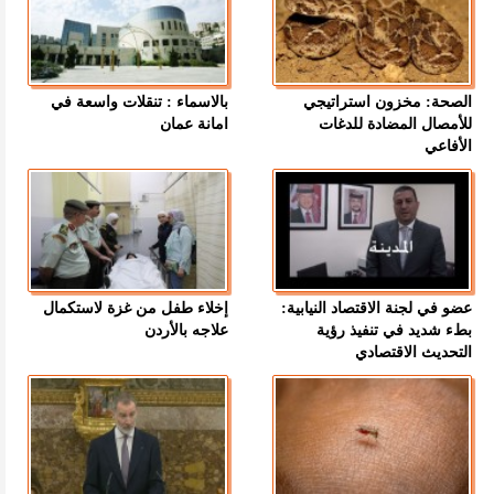
الصحة: مخزون استراتيجي
بالاسماء : تنقلات واسعة في
للأمصال المضادة للدغات
امانة عمان
الأفاعي
عضو في لجنة الاقتصاد النيابية:
إخلاء طفل من غزة لاستكمال
بطء شديد في تنفيذ رؤية
علاجه بالأردن
التحديث الاقتصادي