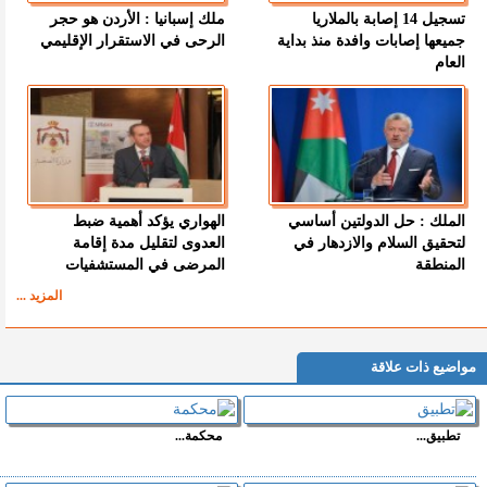
تسجيل 14 إصابة بالملاريا
ملك إسبانيا : الأردن هو حجر
جميعها إصابات وافدة منذ بداية
الرحى في الاستقرار الإقليمي
العام
الملك : حل الدولتين أساسي
الهواري يؤكد أهمية ضبط
لتحقيق السلام والازدهار في
العدوى لتقليل مدة إقامة
المنطقة
المرضى في المستشفيات
المزيد ...
مواضيع ذات علاقة
تطبيق...
محكمة...