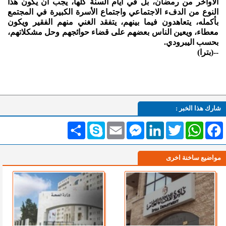
الأواخر من رمضان، بل في أيام السنة كلها، يجب أن يكون هذا
النوع من الدفء الاجتماعي واجتماع الأسرة الكبيرة في المجتمع
بأكمله، يتعاهدون فيما بينهم، يتفقد الغني منهم الفقير ويكون
معطاء، ويعين الناس بعضهم على قضاء حوائجهم وحل مشكلاتهم،
بحسب اليبرودي.
--(بترا)
شارك هذا الخبر :
Facebook
WhatsApp
Twitter
LinkedIn
Messenger
Email
Skype
انشر
مواضيع ساخنة اخرى