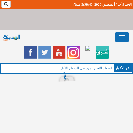
الأحد 9 آب / أغسطس 2026. 3:58:47 مساءً
Toggle
navigation
اخر اﻷخبار
الخمي