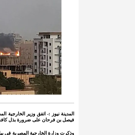
المدينة نيوز :- اتفق وزير الخارجية ا
فيصل بن فرحان على ضرورة بذل كافة 
وذكرت وزارة الخارجية المصرية في بي