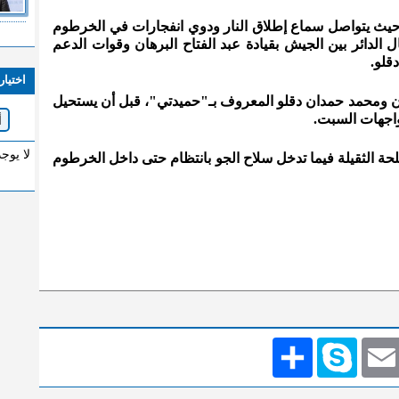
 حيث يتواصل سماع إطلاق النار ودوي انفجارات في الخرطوم
ل الدائر بين الجيش بقيادة عبد الفتاح البرهان وقوات الدعم
قلو.
اختيار
برهان ومحمد حمدان دقلو المعروف بـ"حميدتي"، قبل أن يستحيل
واجهات السبت.
لا يوج
حة الثقيلة فيما تدخل سلاح الجو بانتظام حتى داخل الخرطوم
Emai
Skype
انشر