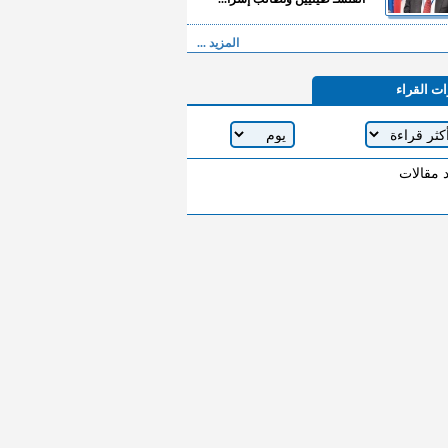
المزيد ...
ات القراء
د مقالات