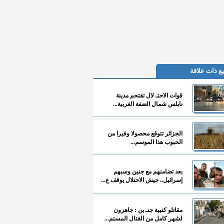
ع ذات علاقة
قوات الاحتـ لال تقتحم مدينة
نابلس شمال الضفة الغربية...
الجزائر تتوقع محصولا وفيرا من
الحبوب هذا الموسم...
بعد تضامنهم مع جنين وسبهم
إسرائيل.. جيش الاحتلال يوقف ع...
مقاتلو كتيبة جنـ ين : جاهزون
لشهر كامل من القتال المستم...