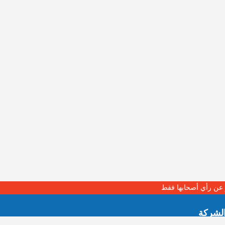
بر عن رأي أصحابها فقط
لشركة