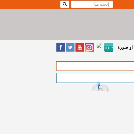
او صورة