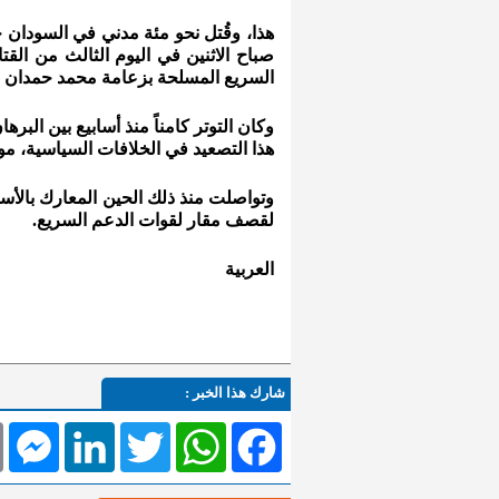
هذا، وقُتل نحو مئة مدني في السودان
صباح الاثنين في اليوم الثالث من القتا
السريع المسلحة بزعامة محمد حمدان د
وكان التوتر كامناً منذ أسابيع بين ال
هذا التصعيد في الخلافات السياسية، م
وتواصلت منذ ذلك الحين المعارك بالأسل
لقصف مقار لقوات الدعم السريع.
العربية
شارك هذا الخبر :
l
Messenger
LinkedIn
Twitter
WhatsApp
Facebook