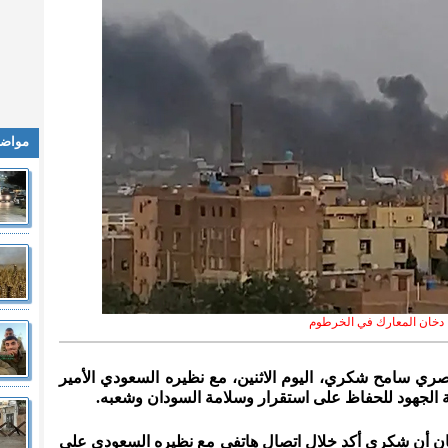
مواضي
دخان المعارك في الخرطوم
لمصري سامح شكري، اليوم الاثنين، مع نظيره السعودي الأمير
الجهود للحفاظ على استقرار وسلامة السودان وشعبه.
ان أن شكري أكد خلال اتصال هاتفي مع نظيره السعودي على