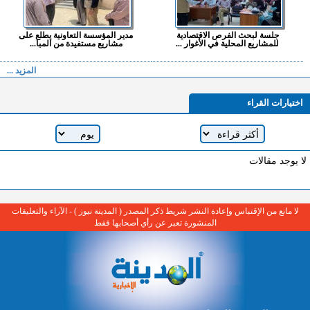
جلسة لبحث الفرص الاقتصادية
مدير المؤسسة التعاونية يطلع على
للمشاريع المحلية في الأغوار ...
مشاريع مستفيدة من المبا...
المزيد ...
اختيارات القراء
لا يوجد مقالات
لا مانع من الإقتباس وإعادة النشر شريط ذكر المصدر ( المدينة نيوز ) - الآراء والتعليقات
المنشورة تعبر عن رأي أصحابها فقط