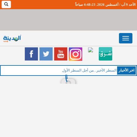
الأحد 9 آب / أغسطس 2026. 4:48:24 صباحاً
Toggle
navigation
اخر اﻷخبار
السطر الأخير...من أجل السطر الأول