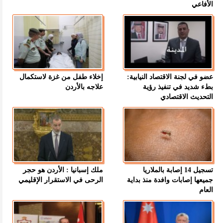
الأفاعي
عضو في لجنة الاقتصاد النيابية:
إخلاء طفل من غزة لاستكمال
بطء شديد في تنفيذ رؤية
علاجه بالأردن
التحديث الاقتصادي
تسجيل 14 إصابة بالملاريا
ملك إسبانيا : الأردن هو حجر
جميعها إصابات وافدة منذ بداية
الرحى في الاستقرار الإقليمي
العام