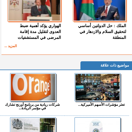
الملك : حل الدولتين أساسي
الهواري يؤكد أهمية ضبط
لتحقيق السلام والازدهار في
العدوى لتقليل مدة إقامة
المنطقة
المرضى في المستشفيات
المزيد ...
مواضيع ذات علاقة
تعثر مؤشرات الأسهم الأميركية...
شركات ريادية من برنامج أورنج تشارك
في مؤتمر الريادة...