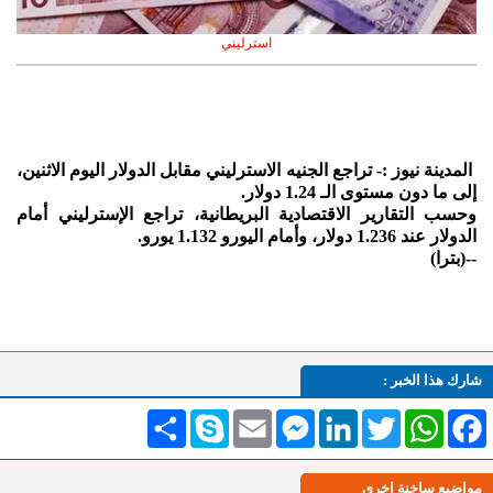
استرليني
المدينة نيوز :- تراجع الجنيه الاسترليني مقابل الدولار اليوم الاثنين،
إلى ما دون مستوى الـ 1.24 دولار.
وحسب التقارير الاقتصادية البريطانية، تراجع الإسترليني أمام
الدولار عند 1.236 دولار، وأمام اليورو 1.132 يورو.
--(بترا)
شارك هذا الخبر :
Facebook
WhatsApp
Twitter
LinkedIn
Messenger
Email
Skype
انشر
مواضيع ساخنة اخرى