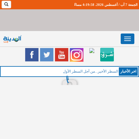
الجمعة 7 آب / أغسطس 2026. 4:19:59 مساءً
Toggle
navigation
اخر اﻷخبار
السطر الأخير...من أجل السطر الأول