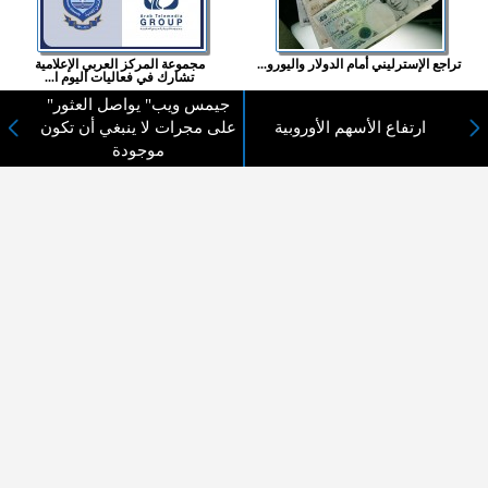
تراجع الإسترليني أمام الدولار واليورو...
مجموعة المركز العربي الإعلامية
تشارك في فعاليات اليوم ا...
"جيمس ويب" يواصل العثور
المزيد ...
ارتفاع الأسهم الأوروبية
على مجرات لا ينبغي أن تكون
موجودة
اختيارات القراء
لا يوجد مقالات
لا مانع من الإقتباس وإعادة النشر شريط ذكر المصدر ( المدينة نيوز ) - الآراء والتعليقات
المنشورة تعبر عن رأي أصحابها فقط