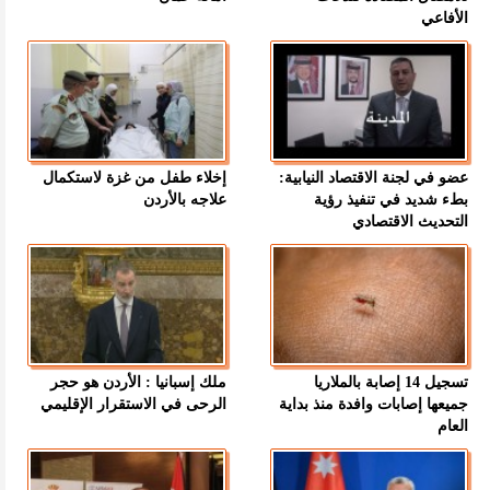
الأفاعي
عضو في لجنة الاقتصاد النيابية:
إخلاء طفل من غزة لاستكمال
بطء شديد في تنفيذ رؤية
علاجه بالأردن
التحديث الاقتصادي
تسجيل 14 إصابة بالملاريا
ملك إسبانيا : الأردن هو حجر
جميعها إصابات وافدة منذ بداية
الرحى في الاستقرار الإقليمي
العام