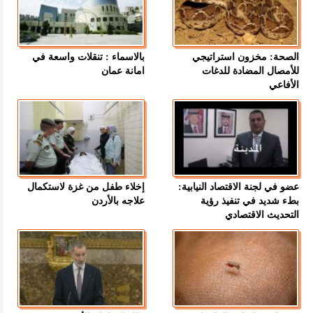
الصحة: مخزون استراتيجي
بالاسماء : تنقلات واسعة في
للأمصال المضادة للدغات
امانة عمان
الأفاعي
عضو في لجنة الاقتصاد النيابية:
إخلاء طفل من غزة لاستكمال
بطء شديد في تنفيذ رؤية
علاجه بالأردن
التحديث الاقتصادي