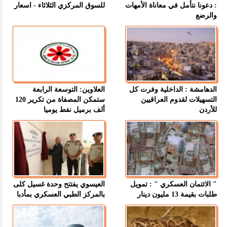
: دعونا نتأمل في معاناة الأمهات
للسوق المركزي الثلاثاء - اسعار
والرضع
الدهامشة : الداخلية وفرت كل
العلاوين: التوسعة الرابعة
التسهيلات لقدوم العراقيين
ستمكن المصفاة من تكرير 120
للأردن
ألف برميل نفط يوميا
" الائتمان العسكري " : تمويل
العيسوي يفتتح وحدة غسيل كلى
طلبات بقيمة 13 مليون دينار
بالمركز الطبي العسكري بمأدبا