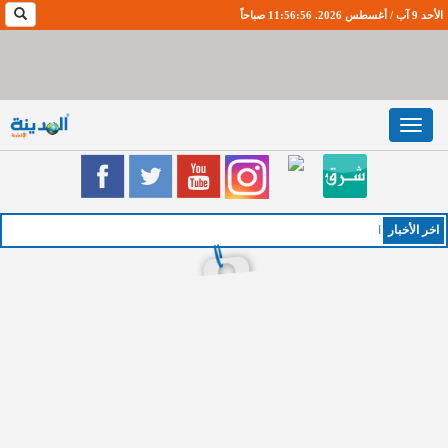
الأحد 9 آب / أغسطس 2026. 11:56:57 صباحاً
Toggle
navigation
اخر اﻷخبار
الخميس :