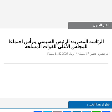
الخبر العاجل
الرئاسة المصرية: الرئيس السيسي يترأس اجتماعا
للمجلس الأعلى للقوات المسلحة
تم نشره الإثنين 17 نيسان / أبريل 2023 11:22 مساءً
شارك هذا الخبر :