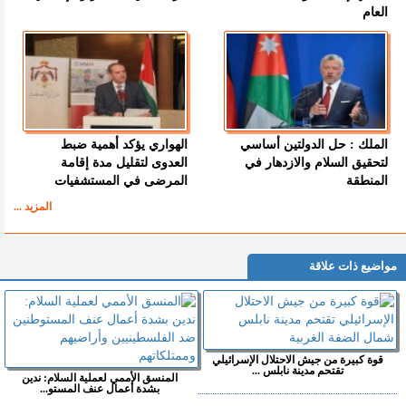
العام
الملك : حل الدولتين أساسي
الهواري يؤكد أهمية ضبط
لتحقيق السلام والازدهار في
العدوى لتقليل مدة إقامة
المنطقة
المرضى في المستشفيات
المزيد ...
مواضيع ذات علاقة
قوة كبيرة من جيش الاحتلال الإسرائيلي
تقتحم مدينة نابلس ...
المنسق الأممي لعملية السلام: ندين
بشدة أعمال عنف المستو...