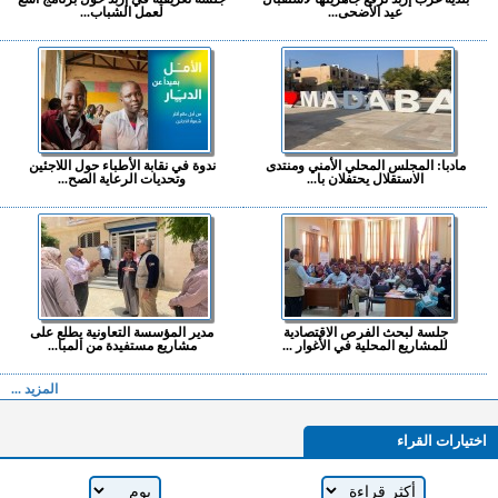
عيد الأضحى...
لعمل الشباب...
مادبا: المجلس المحلي الأمني ومنتدى
ندوة في نقابة الأطباء حول اللاجئين
الاستقلال يحتفلان با...
وتحديات الرعاية الصح...
جلسة لبحث الفرص الاقتصادية
مدير المؤسسة التعاونية يطلع على
للمشاريع المحلية في الأغوار ...
مشاريع مستفيدة من المبا...
المزيد ...
اختيارات القراء