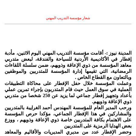
شعار مؤسسة التدريب المهني
المدينة نيوز :- أقامت مؤسسة التدريب المهني اليوم الاثنين، مأدبة
إفطار في الأكاديمية الأردنية للسياحة والفندقة، لبعض متدربي
معاهد المؤسسة من ذوي الإعاقة وذويهم، ضمن سلسلة اللقاءات
الرمضانية، التي تقيمها إدارة المؤسسة للمتدربين والموظفين
وبالتعاون مع القطاع الخاص .
وعملت المؤسسة خلال حفل الإفطار على محاكاة التطبيقات
العملية في سوق العمل حيث قام المتدربون بإجراء تمرين عملي
بأعداد وتجهيز إفطار جماعي لما يزيد عن 250 شخصا من متدربي
ذوي الإعاقة وذويهم.
ورحب المدير العام للمؤسسة المهندس أحمد الغرايبة بالمتدربين
والمشاركين في هذا الإفطار الجماعي، مؤكدا حرص المؤسسة
على الاهتمام بكافة المتدربين خاصة ذوي الإعاقة وذويهم ، ووزع
بعض الهدايا الرمزية على المتدربين
وحضر الإفطار عدد من مديري المديريات والأقاليم والمعاهد