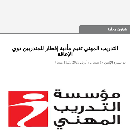
شؤون محلية
التدريب المهني تقيم مأدبة إفطار للمتدربين ذوي
الإعاقة
تم نشره الإثنين 17 نيسان / أبريل 2023 11:28 مساءً