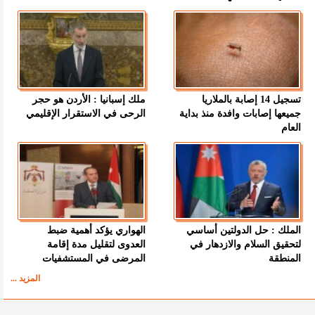
تسجيل 14 إصابة بالملاريا
ملك إسبانيا : الأردن هو حجر
جميعها إصابات وافدة منذ بداية
الرحى في الاستقرار الإقليمي
العام
الملك : حل الدولتين أساسي
الهواري يؤكد أهمية ضبط
لتحقيق السلام والازدهار في
العدوى لتقليل مدة إقامة
المنطقة
المرضى في المستشفيات
المزيد ...