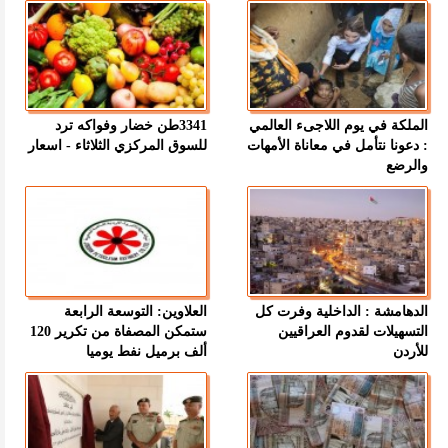
الملكة في يوم اللاجىء العالمي
3341طن خضار وفواكه ترد
: دعونا نتأمل في معاناة الأمهات
للسوق المركزي الثلاثاء - اسعار
والرضع
الدهامشة : الداخلية وفرت كل
العلاوين: التوسعة الرابعة
التسهيلات لقدوم العراقيين
ستمكن المصفاة من تكرير 120
للأردن
ألف برميل نفط يوميا