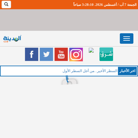
الجمعة 7 آب / أغسطس 2026. 3:28:11 صباحاً
Toggle
navigation
اخر اﻷخبار
الخمي