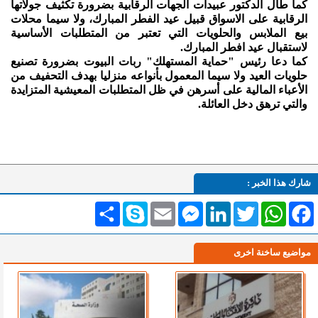
كما طال الدكتور عبيدات الجهات الرقابية بضرورة تكثيف جولاتها
الرقابية على الاسواق قبيل عيد الفطر المبارك، ولا سيما محلات
بيع الملابس والحلويات التي تعتبر من المتطلبات الأساسية
لاستقبال عيد افطر المبارك.
كما دعا رئيس "حماية المستهلك" ربات البيوت بضرورة تصنيع
حلويات العيد ولا سيما المعمول بأنواعه منزليا بهدف التحفيف من
الأعباء المالية على أسرهن في ظل المتطلبات المعيشية المتزايدة
والتي ترهق دخل العائلة.
شارك هذا الخبر :
Facebook
WhatsApp
Twitter
LinkedIn
Messenger
Email
Skype
انشر
مواضيع ساخنة اخرى