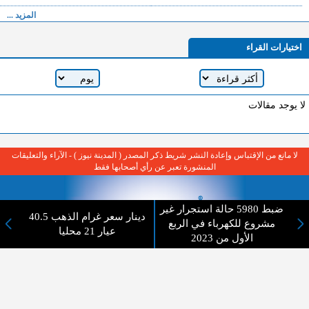
المزيد ...
اختيارات القراء
لا يوجد مقالات
لا مانع من الإقتباس وإعادة النشر شريط ذكر المصدر ( المدينة نيوز ) - الآراء والتعليقات
المنشورة تعبر عن رأي أصحابها فقط
ضبط 5980 حالة استجرار غير
40.5 دينار سعر غرام الذهب
مشروع للكهرباء في الربع
عيار 21 محليا
الأول من 2023
عن المدينة الإخبارية
المدينة الإخبارية صحيفة الكترونية شاملة تابعة لشركة قنوات البث
الاردنية تنقل الاخبار المحلية الأردنية وأخبار فلسطين وأبرز الأخبار