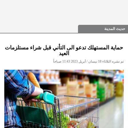
حديث المدينة
حماية المستهلك تدعو الى التأني قبل شراء مستلزمات
العيد
تم نشره الثلاثاء 18 نيسان / أبريل 2023 11:43 صباحاً