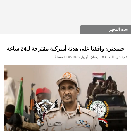
تحت المجهر
حميدتي: وافقنا على هدنة أميركية مقترحة لـ24 ساعة
تم نشره الثلاثاء 18 نيسان / أبريل 2023 12:05 مساءً