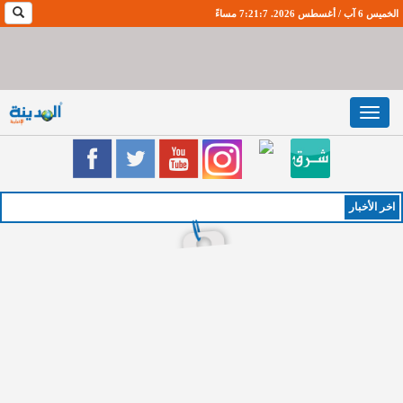
الخميس 6 آب / أغسطس 2026. 7:21:8 مساءً
Toggle
navigation
اخر اﻷخبار
الخميس