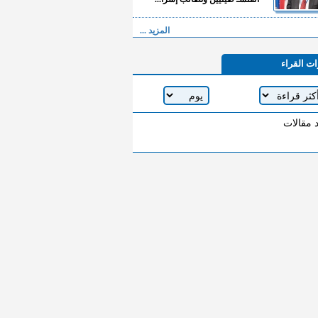
المزيد ...
ات القراء
د مقالات