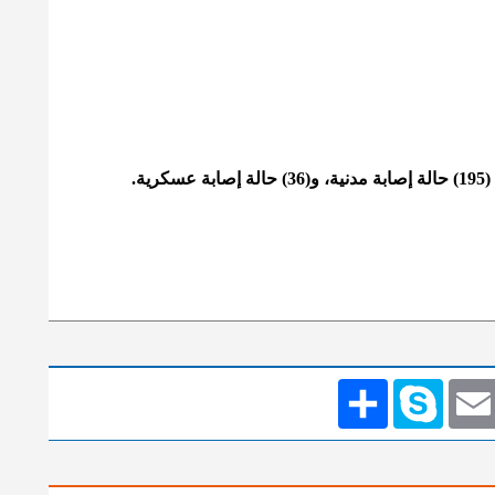
Emai
Skype
انشر