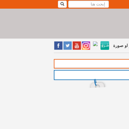
او صورة