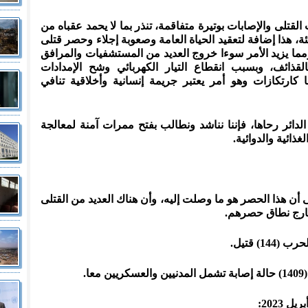
القتلى والإصابات بوتيرة متفاقمة، تنذر بما لا يحمد عقباه من
ة، هذا إضافة لتعقيد الحياة العامة وصعوبة إجلاء وحصر قتلى
ما يزيد الأمر سوءا خروج العديد من المستشفيات والمرافق
ذائف، وبسبب انقطاع التيار الكهربائي وشح الإمدادات
كارتكازات وهو أمر يعتبر جريمة إنسانية وأخلاقية تنافي
الدائر رحاها، فإننا نناشد ونطالب بفتح ممرات آمنة لمعالجة
ائية والدوائية.
 أن هذا الحصر هو ما وصلت إليه، وأن هناك العديد من القتلى
خارج نطاق حصرهم.
1) قتيل.
ا.