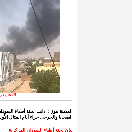
الاقتتال في
المدينة نيوز :- دانت لجنة أطباء السو
الضحايا والجرحى جراء أيام القتال الأول
بيان لجنة أطباء السودان المركزية