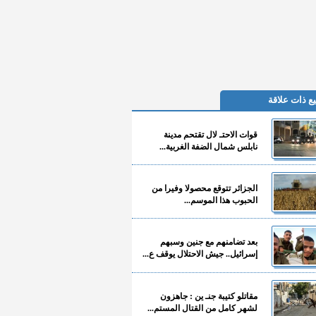
ع ذات علاقة
قوات الاحتـ لال تقتحم مدينة
نابلس شمال الضفة الغربية...
الجزائر تتوقع محصولا وفيرا من
الحبوب هذا الموسم...
بعد تضامنهم مع جنين وسبهم
إسرائيل.. جيش الاحتلال يوقف ع...
مقاتلو كتيبة جنـ ين : جاهزون
لشهر كامل من القتال المستم...