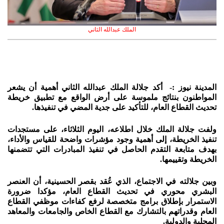
الملك عبدالله الثاني
المدينة نيوز :- أكد جلالة الملك عبدالله الثاني أهمية أن يشعر
المواطنون بنتائج ملموسة على أرض الواقع مع تطبيق خريطة
تحديث القطاع العام، للتأكيد على جدية المضي في تنفيذها.
ولفت جلالة الملك خلال اطلاعه، اليوم الثلاثاء، على مستجدات
تنفيذ الخريطة، إلى أهمية وجود مؤشرات واضحة للقياس والأداء،
بهدف متابعة التقدم الحاصل في تنفيذ المبادرات التي تتضمنها
الخريطة وتقييمها.
وبين جلالته في الاجتماع، الذي عُقد بقصر الحسينية، أن العنصر
البشري محوري في تحديث القطاع العام، مؤكدا ضرورة
الاستمرار بإطلاق برامج متخصصة لرفع كفاءات موظفي القطاع
العام وقدراتهم بالتشارك مع القطاع الخاص والجامعات والمعاهد
المحلية والدولية.