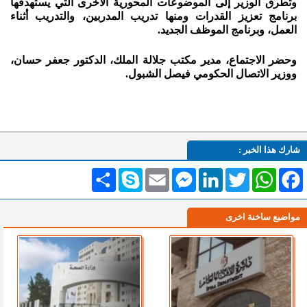
وتطرق الوزير إلى الموضوعات المحورية الأخرى التي يستهدفها
برنامج تعزيز القدرات ومنها تدريب المدربين، والتدريب أثناء
العمل، وبرنامج الموظف الجديد.
وحضر الاجتماع، مدير مكتب جلالة الملك، الدكتور جعفر حسان،
ووزير الاتصال الحكومي فيصل الشبول.
شارك هذا الخبر :
Facebook
WhatsApp
Twitter
LinkedIn
Messenger
Email
Skype
انشر
مواضيع ساخنة اخرى