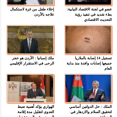
عضو في لجنة الاقتصاد النيابية:
إخلاء طفل من غزة لاستكمال
بطء شديد في تنفيذ رؤية
علاجه بالأردن
التحديث الاقتصادي
تسجيل 14 إصابة بالملاريا
ملك إسبانيا : الأردن هو حجر
جميعها إصابات وافدة منذ بداية
الرحى في الاستقرار الإقليمي
العام
الملك : حل الدولتين أساسي
الهواري يؤكد أهمية ضبط
لتحقيق السلام والازدهار في
العدوى لتقليل مدة إقامة