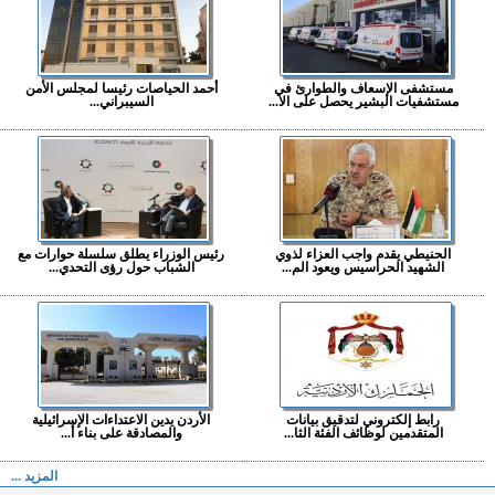
مستشفى الإسعاف والطوارئ في
أحمد الحياصات رئيسا لمجلس الأمن
مستشفيات البشير يحصل على الا...
السيبراني...
الحنيطي يقدم واجب العزاء لذوي
رئيس الوزراء يطلق سلسلة حوارات مع
الشهيد الحراسيس ويعود الم...
الشباب حول رؤى التحدي...
رابط إلكتروني لتدقيق بيانات
الأردن يدين الاعتداءات الإسرائيلية
المتقدمين لوظائف الفئة الثا...
والمصادقة على بناء أ...
المزيد ...