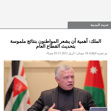
حديث المدينة
الملك: أهمية أن يشعر المواطنون بنتائج ملموسة
بتحديث القطاع العام
تم نشره الثلاثاء 18 نيسان / أبريل 2023 03:13 مساءً