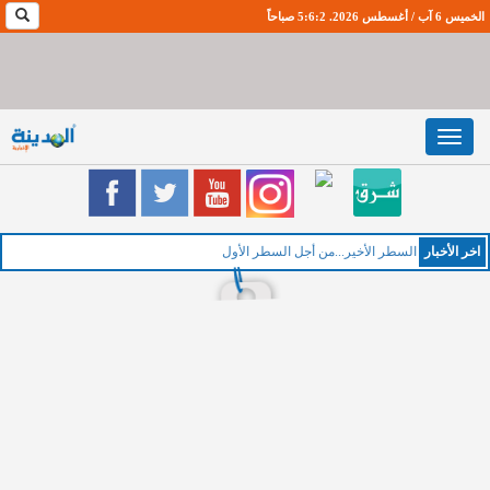
الخميس 6 آب / أغسطس 2026. 5:6:3 صباحاً
Toggle
navigation
اخر اﻷخبار
ال