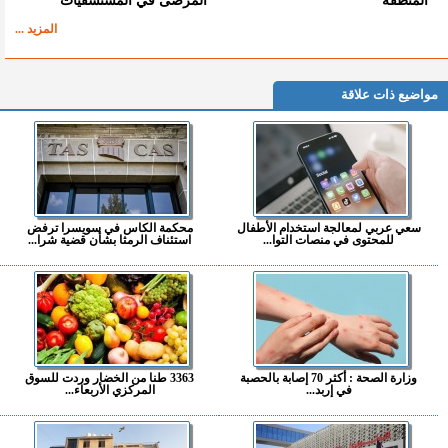
المنطقة
المرضى في المستشفيات
المزيد ...
مواضيع ذات علاقة
سعي عربي لمعالجة استخدام الأطفال
محكمة الكاس في سويسرا ترفض
للمحتوى في منصات التوا...
استئناف الرمثا بشأن قضية شرا...
وزارة الصحة : أكثر 70 إصابة بالحصبة
3363 طنا من الخضار وردت للسوق
في إربد...
المركزي الأربعاء...