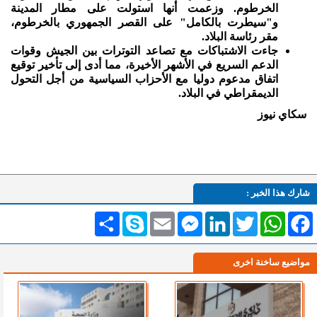
الخرطوم. وزعمت أنها استولت على مطار المدينة
و"سيطرت بالكامل" على القصر الجمهوري بالخرطوم،
مقر رئاسة البلاد.
جاءت الاشتباكات مع تصاعد التوترات بين الجيش وقوات
الدعم السريع في الأشهر الأخيرة، مما أدى إلى تأخير توقيع
اتفاق مدعوم دوليا مع الأحزاب السياسية من أجل التحول
الديمقراطي في البلاد.
سكاي نيوز
شارك هذا الخبر :
Facebook
WhatsApp
Twitter
LinkedIn
Messenger
Email
Skype
انشر
مواضيع ساخنة اخرى