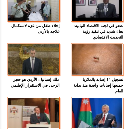
عضو في لجنة الاقتصاد النيابية:
إخلاء طفل من غزة لاستكمال
بطء شديد في تنفيذ رؤية
علاجه بالأردن
التحديث الاقتصادي
تسجيل 14 إصابة بالملاريا
ملك إسبانيا : الأردن هو حجر
جميعها إصابات وافدة منذ بداية
الرحى في الاستقرار الإقليمي
العام