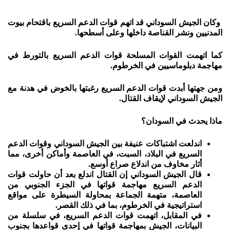
وكان الجيش السوداني قد اتهم قوات الدعم السريع باقتحام بيوت
المدنيين ونشر القناصة داخلها وعلى أسطحها.
كما اتهمت القوات المسلحة قوات الدعم السريع بالتورط في
مهاجمة دبلوماسيين في الخرطوم.
ومن جهتها أبدت قوات الدعم السريع رغبتها بالخوض في هدنة مع
الجيش السوداني لإيقاف القتال.
ماذا يحدث في السودان؟
اندلعت اشتباكات عنيفة بين الجيش السوداني وقوات الدعم
السريع في البلاد، السبت، في العاصمة وأماكن أخرى، مما
أثار مخاوف من اندلاع صراع أوسع.
قال الجيش السوداني إن القتال اندلع بعد أن حاولت قوات
الدعم السريع مهاجمة قواتها في الجزء الجنوبي من
العاصمة، متهمة الجماعة بمحاولة السيطرة على مواقع
استراتيجية في الخرطوم، بما في ذلك القصر.
في المقابل، اتهمت قوات الدعم السريع، في سلسلة من
البيانات، الجيش بمهاجمة قواتها في إحدى قواعدها بجنوب