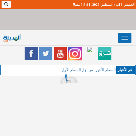
الخميس 6 آب / أغسطس 2026. 9:8:11 مساءً
Toggle
navigation
اخر اﻷخبار
الخ