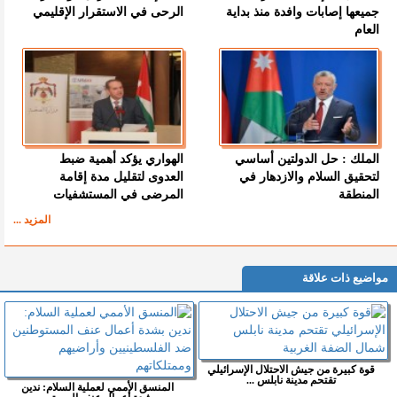
جميعها إصابات وافدة منذ بداية
الرحى في الاستقرار الإقليمي
العام
الملك : حل الدولتين أساسي
الهواري يؤكد أهمية ضبط
لتحقيق السلام والازدهار في
العدوى لتقليل مدة إقامة
المنطقة
المرضى في المستشفيات
المزيد ...
مواضيع ذات علاقة
قوة كبيرة من جيش الاحتلال الإسرائيلي
تقتحم مدينة نابلس ...
المنسق الأممي لعملية السلام: ندين