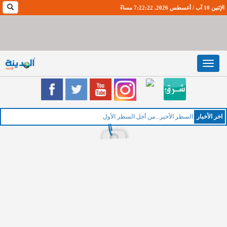
الإثنين 10 آب / أغسطس 2026. 7:22:23 مساءً
Toggle
navigation
اخر اﻷخبار
ال