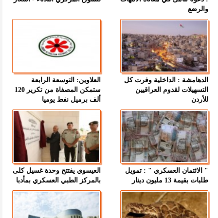
والرضع
الدهامشة : الداخلية وفرت كل
العلاوين: التوسعة الرابعة
التسهيلات لقدوم العراقيين
ستمكن المصفاة من تكرير 120
للأردن
ألف برميل نفط يوميا
" الائتمان العسكري " : تمويل
العيسوي يفتتح وحدة غسيل كلى
طلبات بقيمة 13 مليون دينار
بالمركز الطبي العسكري بمأدبا