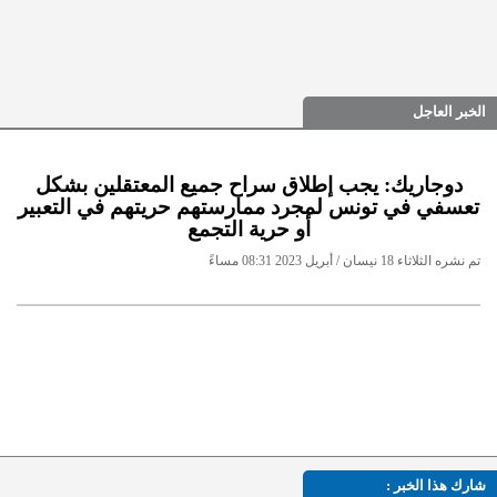
الخبر العاجل
دوجاريك: يجب إطلاق سراح جميع المعتقلين بشكل
تعسفي في تونس لمجرد ممارستهم حريتهم في التعبير
أو حرية التجمع
تم نشره الثلاثاء 18 نيسان / أبريل 2023 08:31 مساءً
شارك هذا الخبر :