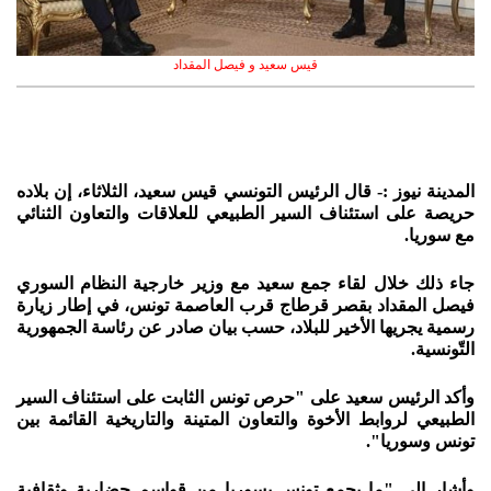
قيس سعيد و فيصل المقداد
المدينة نيوز :- قال الرئيس التونسي قيس سعيد، الثلاثاء، إن بلاده
حريصة على استئناف السير الطبيعي للعلاقات والتعاون الثنائي
مع سوريا.
جاء ذلك خلال لقاء جمع سعيد مع وزير خارجية النظام السوري
فيصل المقداد بقصر قرطاج قرب العاصمة تونس، في إطار زيارة
رسمية يجريها الأخير للبلاد، حسب بيان صادر عن رئاسة الجمهورية
التّونسية.
وأكد الرئيس سعيد على "حرص تونس الثابت على استئناف السير
الطبيعي لروابط الأخوة والتعاون المتينة والتاريخية القائمة بين
تونس وسوريا".
وأشار إلى "ما يجمع تونس بسوريا من قواسم حضارية وثقافية