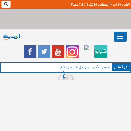
الإثنين 10 آب / أغسطس 2026. 7:13:10 مساءً
Toggle
navigation
اخر اﻷخبار