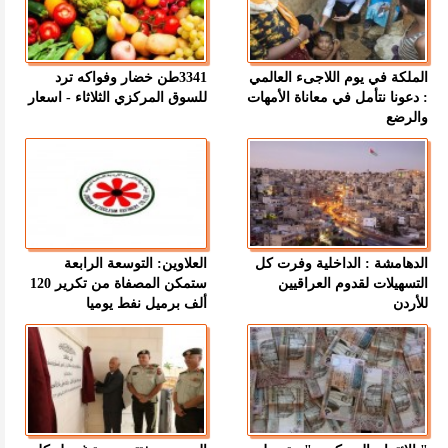
الملكة في يوم اللاجىء العالمي
3341طن خضار وفواكه ترد
: دعونا نتأمل في معاناة الأمهات
للسوق المركزي الثلاثاء - اسعار
والرضع
الدهامشة : الداخلية وفرت كل
العلاوين: التوسعة الرابعة
التسهيلات لقدوم العراقيين
ستمكن المصفاة من تكرير 120
للأردن
ألف برميل نفط يوميا