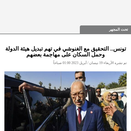
تحت المجهر
تونس.. التحقيق مع الغنوشي في تهم تبديل هيئة الدولة
وحمل السكان على مهاجمة بعضهم
تم نشره الأربعاء 19 نيسان / أبريل 2023 01:00 صباحاً