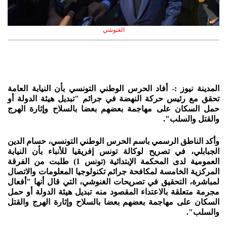
الغنوشي
المدينة نيوز :- أفاد الحرس الوطني التونسي بأن النيابة العامة
تحقق مع رئيس حركة النهضة في جرائم "تبديل هيئة الدولة أو
حمل السكان على مهاجمة بعضهم بعضا بالسلاح وإثارة الهرج
والقتل والسلب".
وأكد الناطق الرسمي باسم الحرس الوطني التونسي،‌‎ حسام الدين
الجبابلي، في تصريح لوكالة تونس إفريقيا للأنباء بأن النيابة
العمومية لدى المحكمة الإبتدائية (تونس 1) طلبت من الفرقة
المركزية الخامسة لمكافحة جرائم تكنولوجيا المعلومات والاتصال
لمباشرة، التحقيق في تصريحات الغنوشي، التي قال أنها "أفعال
مجرمة متعلقة بالاعتداء المقصود منه تبديل هيئة الدولة أو حمل
السكان على مهاجمة بعضهم بعضا بالسلاح وإثارة الهرج والقتل
والسلب".