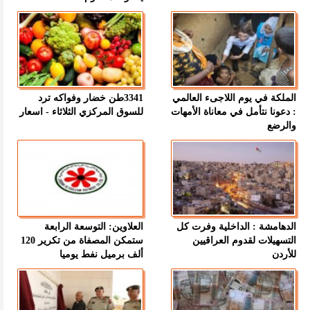
الملكة في يوم اللاجىء العالمي
3341طن خضار وفواكه ترد
: دعونا نتأمل في معاناة الأمهات
للسوق المركزي الثلاثاء - اسعار
والرضع
الدهامشة : الداخلية وفرت كل
العلاوين: التوسعة الرابعة
التسهيلات لقدوم العراقيين
ستمكن المصفاة من تكرير 120
للأردن
ألف برميل نفط يوميا