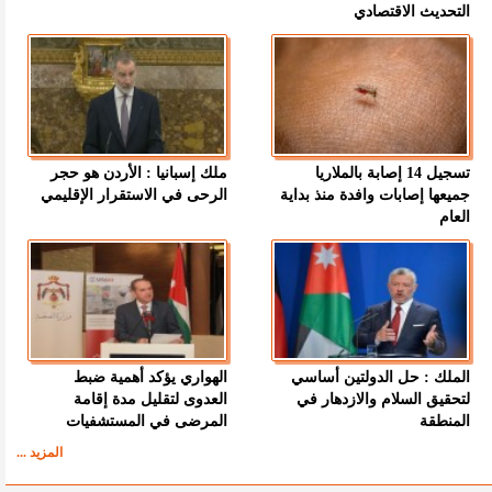
التحديث الاقتصادي
تسجيل 14 إصابة بالملاريا
ملك إسبانيا : الأردن هو حجر
جميعها إصابات وافدة منذ بداية
الرحى في الاستقرار الإقليمي
العام
الملك : حل الدولتين أساسي
الهواري يؤكد أهمية ضبط
لتحقيق السلام والازدهار في
العدوى لتقليل مدة إقامة
المنطقة
المرضى في المستشفيات
المزيد ...