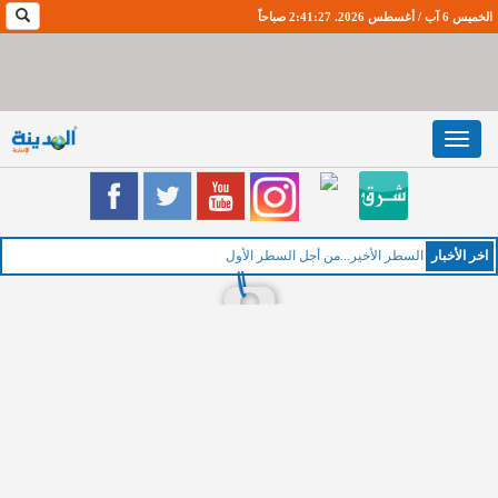
الخميس 6 آب / أغسطس 2026. 2:41:28 صباحاً
Toggle
navigation
اخر اﻷخبار
ا