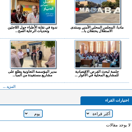
مادبا: المجلس المحلي الأمني ومنتدى
ندوة في نقابة الأطباء حول اللاجئين
الاستقلال يحتفلان با...
وتحديات الرعاية الصح...
جلسة لبحث الفرص الاقتصادية
مدير المؤسسة التعاونية يطلع على
للمشاريع المحلية في الأغوار ...
مشاريع مستفيدة من المبا...
المزيد ...
اختيارات القراء
لا يوجد مقالات