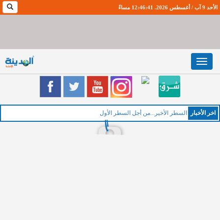
الأحد 9 آب / أغسطس 2026. 12:46:42 مساءً
Toggle
navigation
اخر اﻷخبار
السطر الأخير...من أجل السطر الأول