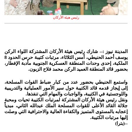
رئيس هيئة الأركان
المدينة نيوز :-- شارك رئيس هيئة الأركان المشتركة اللواء الركن
يوسف أحمد الحنيطي، أمس الثلاثاء، مرتبات كتيبة حرس الحدود 8
الملكية، إحدى وحدات المنطقة العسكرية الجنوبية مأدبة الإفطار،
بحضور قائد المنطقة العميد الركن محمد فلاح الزبون.
واستمع الحنيطي بحضور عدد من كبار ضباط القوات المسلحة،
إلى إيجاز قدمه قائد الكتيبة حول سير الأمور العملياتية والتدريبية
واللوجستية في الكتيبة، والواجبات والمهام التي تنفذها.
ونقل رئيس هيئة الأركان المشتركة لمرتبات الكتيبة تحيات ومحبة
جلالة القائد الأعلى للقوات المسلحة الملك عبدالله الثاني، مبدياً
إعجابه بالمستوى المتميز والكفاءة العالية والاحترافية التي وصلت
إليها مرتبات الكتيبة.
--(بترا)