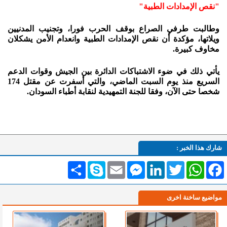
"نقص الإمدادات الطبية"
وطالبت طرفي الصراع بوقف الحرب فورا، وتجنيب المدنيين
ويلاتها، مؤكدة أن نقص الإمدادات الطبية وانعدام الأمن يشكلان
مخاوف كبيرة.
يأتي ذلك في ضوء الاشتباكات الدائرة بين الجيش وقوات الدعم
السريع منذ يوم السبت الماضي، والتي أسفرت عن مقتل 174
شخصا حتى الآن، وفقا للجنة التمهيدية لنقابة أطباء السودان.
شارك هذا الخبر :
Facebook
WhatsApp
Twitter
LinkedIn
Messenger
Email
Skype
انشر
مواضيع ساخنة اخرى