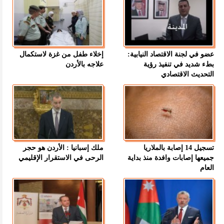
عضو في لجنة الاقتصاد النيابية:
إخلاء طفل من غزة لاستكمال
بطء شديد في تنفيذ رؤية
علاجه بالأردن
التحديث الاقتصادي
تسجيل 14 إصابة بالملاريا
ملك إسبانيا : الأردن هو حجر
جميعها إصابات وافدة منذ بداية
الرحى في الاستقرار الإقليمي
العام