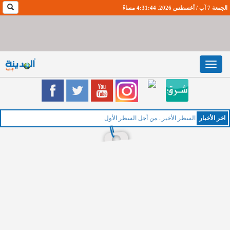
الجمعة 7 آب / أغسطس 2026. 4:31:45 مساءً
Toggle
navigation
اخر اﻷخبار
الخمي