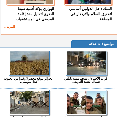
الملك : حل الدولتين أساسي
الهواري يؤكد أهمية ضبط
لتحقيق السلام والازدهار في
العدوى لتقليل مدة إقامة
المنطقة
المرضى في المستشفيات
المزيد ...
مواضيع ذات علاقة
قوات الاحتـ لال تقتحم مدينة نابلس
الجزائر تتوقع محصولا وفيرا من الحبوب
شمال الضفة الغربية...
هذا الموسم...