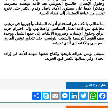
وحقوق الإنسان، فالشيخ الغنوشي يعد قامة تونسية محترمة،
ومفكرا لامعا على مستوى الأمة، ناضل وقدم الكثير حتى تخرج
تونس من عباءة الاستبداد إلى فضاء الحرية.
إننا نطالب بالكف عن استخدام أدوات السلطة وأجهزتها في ترهيب
مخالفيها من قادة العمل السياسي واعتقالهم، وإلى احترام حرية
الرأي وحقوق الإنسان، وضرورة الإلتفات إلى جمع الشمل ووحدة
صف القوى التونسية والشعب التونسي، حتى تتجاوز تونس المأزق
السياسي والاقتصادي الذي تعيشه.
ستبقى تونس بعراقة تاريخها وكفاح شعبها ملهمة للأمة في إرادة
الحياة، وفي بسالتها لكسر قيود الحرية.
شارك هذا الخبر :
Facebook
WhatsApp
Twitter
LinkedIn
Messenger
Email
Skype
انشر