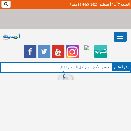
الجمعة 7 آب / أغسطس 2026. 10:44:4 مساءً
Toggle
navigation
اخر اﻷخبار