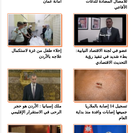
للأمصال المضادة للدغات
امانة عمان
الأفاعي
عضو في لجنة الاقتصاد النيابية:
إخلاء طفل من غزة لاستكمال
بطء شديد في تنفيذ رؤية
علاجه بالأردن
التحديث الاقتصادي
تسجيل 14 إصابة بالملاريا
ملك إسبانيا : الأردن هو حجر
جميعها إصابات وافدة منذ بداية
الرحى في الاستقرار الإقليمي
العام