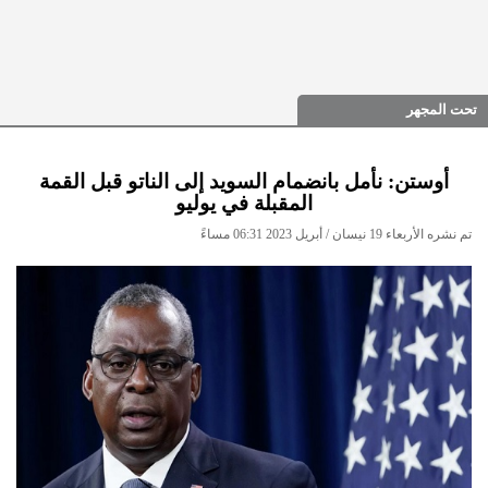
تحت المجهر
أوستن: نأمل بانضمام السويد إلى الناتو قبل القمة
المقبلة في يوليو
تم نشره الأربعاء 19 نيسان / أبريل 2023 06:31 مساءً