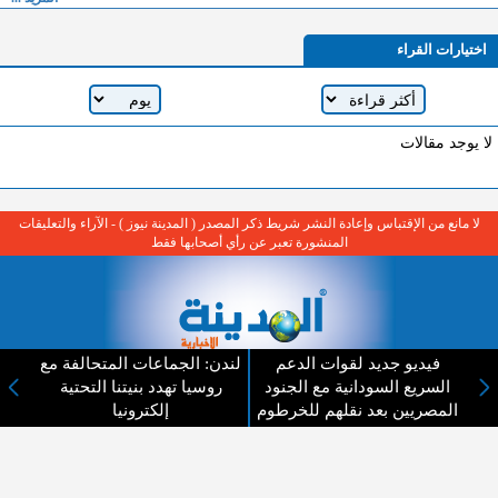
اختيارات القراء
لا يوجد مقالات
لا مانع من الإقتباس وإعادة النشر شريط ذكر المصدر ( المدينة نيوز ) - الآراء والتعليقات
المنشورة تعبر عن رأي أصحابها فقط
فيديو جديد لقوات الدعم
لندن: الجماعات المتحالفة مع
السريع السودانية مع الجنود
روسيا تهدد بنيتنا التحتية
عن المدينة الإخبارية
المصريين بعد نقلهم للخرطوم
إلكترونيا
المدينة الإخبارية صحيفة الكترونية شاملة تابعة لشركة قنوات البث
الاردنية تنقل الاخبار المحلية الأردنية وأخبار فلسطين وأبرز الأخبار
العربية والدولية لحظة حدوثها بمهنية رفيعة ليكون العالم بما يجري
فيه وحوله بين يديكم بالكلمة والصورة من مصادرها الحقيقية.