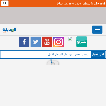
الأحد 9 آب / أغسطس 2026. 10:18:47 صباحاً
Toggle
navigation
اخر اﻷخبار
السطر الأخير...من أجل السطر الأول