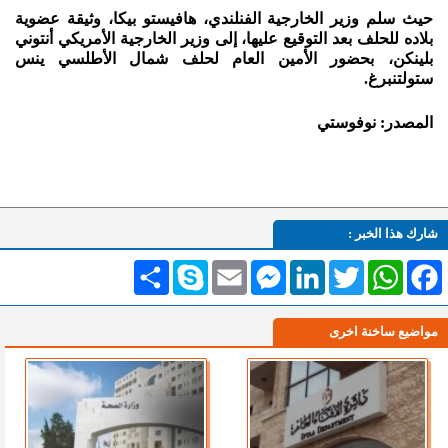
حيث سلم وزير الخارجية الفنلندي، هافيستو بيكا، وثيقة عضوية
بلاده للحلف بعد التوقيع عليها، إلى وزير الخارجية الأمريكي أنتوني
بلينكن، بحضور الأمين العام لحلف شمال الأطلسي ينس
ستولتنبرغ.
المصدر: نوفوستي
شارك هذا الخبر :
Facebook
WhatsApp
Twitter
LinkedIn
Messenger
Email
Skype
انشر
مواضيع ساخنة اخرى