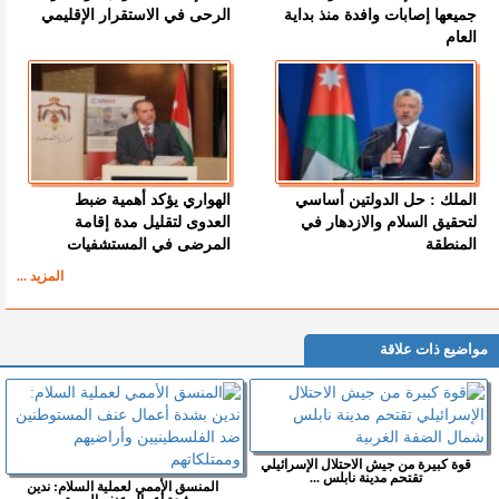
جميعها إصابات وافدة منذ بداية
الرحى في الاستقرار الإقليمي
العام
الملك : حل الدولتين أساسي
الهواري يؤكد أهمية ضبط
لتحقيق السلام والازدهار في
العدوى لتقليل مدة إقامة
المنطقة
المرضى في المستشفيات
المزيد ...
مواضيع ذات علاقة
قوة كبيرة من جيش الاحتلال الإسرائيلي
تقتحم مدينة نابلس ...
المنسق الأممي لعملية السلام: ندين