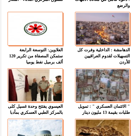
والرضع
الدهامشة : الداخلية وفرت كل
العلاوين: التوسعة الرابعة
التسهيلات لقدوم العراقيين
ستمكن المصفاة من تكرير 120
للأردن
ألف برميل نفط يوميا
" الائتمان العسكري " : تمويل
العيسوي يفتتح وحدة غسيل كلى
طلبات بقيمة 13 مليون دينار
بالمركز الطبي العسكري بمأدبا