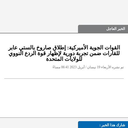
الخبر العاجل
القوات الجوية الأميركية: إطلاق صاروخ بالستي عابر
للقارات ضمن تجربة دورية لإظهار قوة الردع النووي
للولايات المتحدة
تم نشره الأربعاء 19 نيسان / أبريل 2023 06:41 مساءً
شارك هذا الخبر :