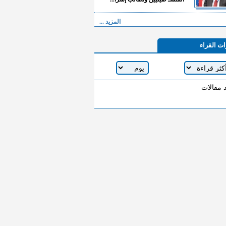
المزيد ...
ات القراء
د مقالات