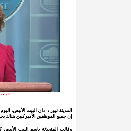
المتحدث
المدينة نيوز :- دان البيت الأبيض، اليو
إن جميع الموظفين الأميركيين هناك بخي
وقالت المتحدثة باسم البيت الأبيض ك