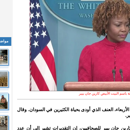
مواضي
ة باسم البيت الأبيض كارين جان بيير
م الأربعاء، العنف الذي أودى بحياة الكثيرين في السودان. وقال
ر.
ارين جان بيير للصحافيين، إن التقديرات تشير إلى أن عدد