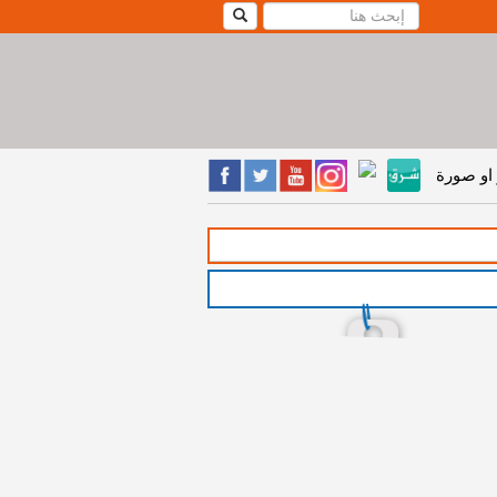
او صورة