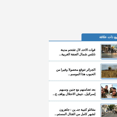
ع ذات علاقة
قوات الاحتـ لال تقتحم مدينة
نابلس شمال الضفة الغربية...
الجزائر تتوقع محصولا وفيرا من
الحبوب هذا الموسم...
بعد تضامنهم مع جنين وسبهم
إسرائيل.. جيش الاحتلال يوقف ع...
مقاتلو كتيبة جنـ ين : جاهزون
لشهر كامل من القتال المستم...