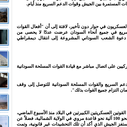
سكريون في حوار دون تأخير، لافتة إلى أن "أفعال القوات
لسريع في جميع أنحاء السودان عرضت عددًا لا يحصى من
دعوة الشعب السوداني المشروعة إلى انتقال ديمقراطي
ركيين على اتصال مباشر مع قيادة القوات المسلحة السودانية
م السريع والقوات المسلحة السودانية للتوصل إلى وقف
ان التزام جميع القوات بذلك".
 القوتين العسكريتين الكبيرتين في البلاد منذ الأسبوع الماضي،
بعد أيام من دفع قوات الدعم السريع بنحو 100 آلية نحو قاعدة مروي في الولاية الشمالية، فضلاً عن
ستفز الجيش الذي أكد أن تلك التحشيدات غير قانونية، وتمت