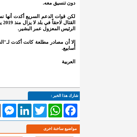
دون تنسيق معه.
لكن قوات الدعم السريع أكدت أنها ن
الق
الرئيس المعزول عمر البشير.
إلا أن مصادر مطلعة كانت أكدت لـ"الع
أسابيع.
العربية
شارك هذا الخبر :
l
Messenger
LinkedIn
Twitter
WhatsApp
Facebook
مواضيع ساخنة اخرى