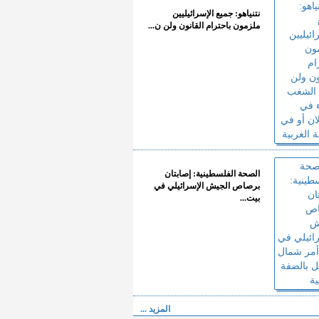
نتنياهو: جميع الإسرائيليين
ملزمون باحترام القانون ولن ن...
الصحة الفلسطينية: إصابتان
برصاص الجيش الإسرائيلي في
بيت...
المزيد ...