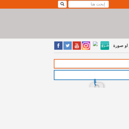
او صورة