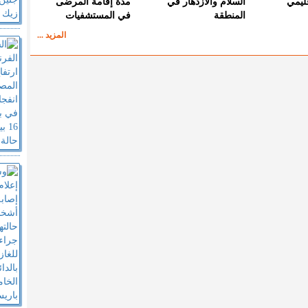
قليمي
السلام والازدهار في
مدة إقامة المرضى
المنطقة
في المستشفيات
المزيد ...