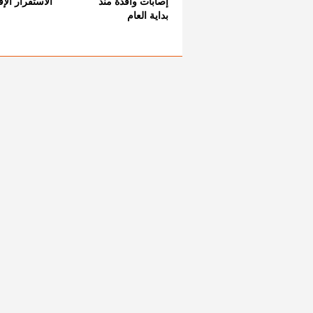
إصابات وافدة منذ
الاستقرار الإ
بداية العام