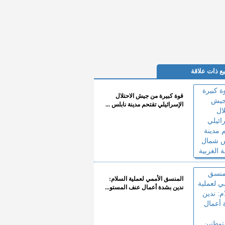
ع ذات علاقة
قوة كبيرة من جيش الاحتلال
الإسرائيلي تقتحم مدينة نابلس ...
المنسق الأممي لعملية السلام:
ندين بشدة أعمال عنف المستو...