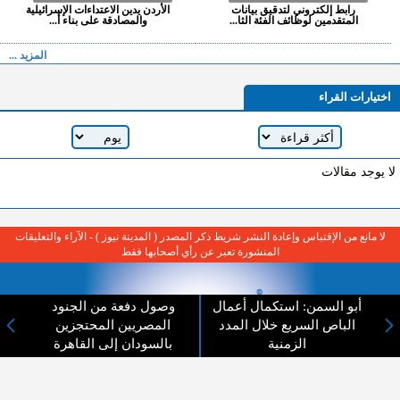
رابط إلكتروني لتدقيق بيانات
الأردن يدين الاعتداءات الإسرائيلية
المتقدمين لوظائف الفئة الثا...
والمصادقة على بناء أ...
المزيد ...
اختيارات القراء
لا يوجد مقالات
لا مانع من الإقتباس وإعادة النشر شريط ذكر المصدر ( المدينة نيوز ) - الآراء والتعليقات
المنشورة تعبر عن رأي أصحابها فقط
أبو السمن: استكمال أعمال
وصول دفعة من الجنود
الباص السريع خلال المدد
المصريين المحتجزين
الزمنية
بالسودان إلى القاهرة
عن المدينة الإخبارية