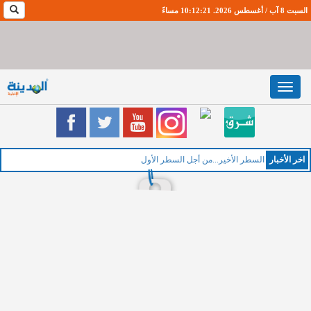
السبت 8 آب / أغسطس 2026. 10:12:22 مساءً
Toggle
navigation
اخر اﻷخبار
السطر الأخير...من أجل السطر الأول