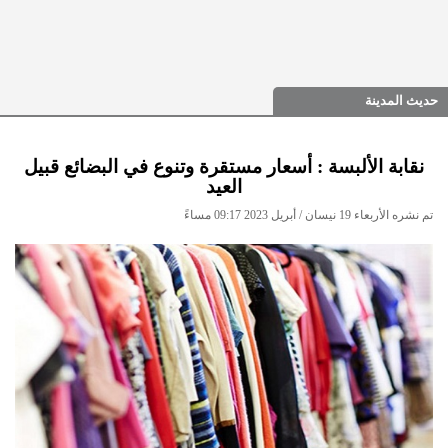
حديث المدينة
نقابة الألبسة : أسعار مستقرة وتنوع في البضائع قبيل
العيد
تم نشره الأربعاء 19 نيسان / أبريل 2023 09:17 مساءً