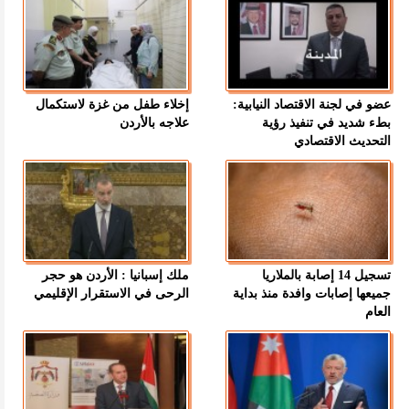
عضو في لجنة الاقتصاد النيابية:
إخلاء طفل من غزة لاستكمال
بطء شديد في تنفيذ رؤية
علاجه بالأردن
التحديث الاقتصادي
تسجيل 14 إصابة بالملاريا
ملك إسبانيا : الأردن هو حجر
جميعها إصابات وافدة منذ بداية
الرحى في الاستقرار الإقليمي
العام