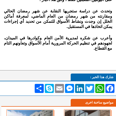
وتحدث عن دراسة ستجريها النقابة عن شهر رمضان الحالي
ومقارنته من شهر رمضان من العام الماضي، لمعرفة أماكن
الخلل إن وجدت ونشاط الأسواق للتمكن من تحديد أي إجراءات
يمكن اتخاذها في المستقبل.
وأعرب عن شكره لمديرية الأمن العام وكوادرها في الميدان،
لجهودهم في تنظيم الحركة المرورية أمام الأسواق وتعاونهم التام
مع القطاع.
شارك هذا الخبر :
Facebook
WhatsApp
Twitter
LinkedIn
Messenger
Email
Skype
انشر
مواضيع ساخنة اخرى