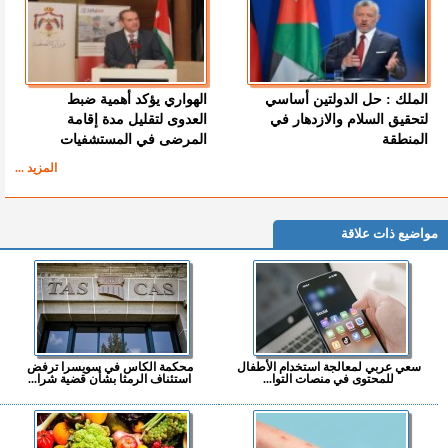
الملك : حل الدولتين أساسي
الهواري يؤكد أهمية ضبط
لتحقيق السلام والازدهار في
العدوى لتقليل مدة إقامة
المنطقة
المرضى في المستشفيات
المزيد ...
مواضيع ذات علاقة
سعي عربي لمعالجة استخدام الأطفال
محكمة الكاس في سويسرا ترفض
للمحتوى في منصات التوا...
استئناف الرمثا بشأن قضية شرا...