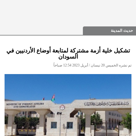
حديث المدينة
تشكيل خلية أزمة مشتركة لمتابعة أوضاع الأردنيين في
السودان
تم نشره الخميس 20 نيسان / أبريل 2023 12:54 صباحاً