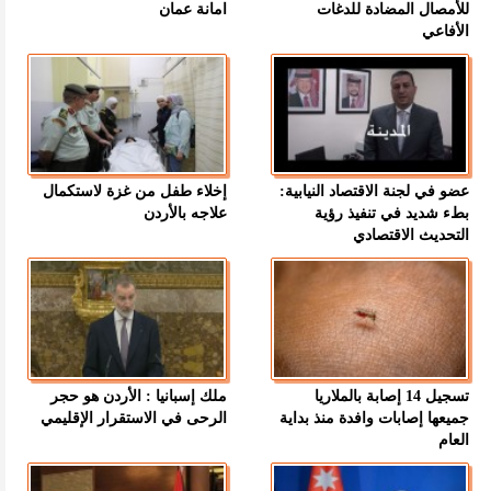
للأمصال المضادة للدغات
امانة عمان
الأفاعي
عضو في لجنة الاقتصاد النيابية:
إخلاء طفل من غزة لاستكمال
بطء شديد في تنفيذ رؤية
علاجه بالأردن
التحديث الاقتصادي
تسجيل 14 إصابة بالملاريا
ملك إسبانيا : الأردن هو حجر
جميعها إصابات وافدة منذ بداية
الرحى في الاستقرار الإقليمي
العام