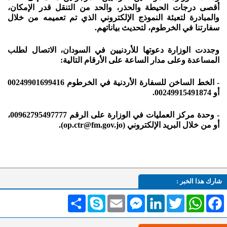
أقصى درجات الحيطة والحذر، والحد من التنقل قدر الإمكان،
والمبادرة لتعبئة النموذج الإلكتروني الذي تم تعميمه من خلال
سفارتنا في الخرطوم، لتحديث بياناتهم.
وجددت الوزارة دعوتها للأردنيين في السودان، الاتصال لطلب
المساعدة وعلى مدار الساعة على الأرقام التالية:
- الخط الساخن للسفارة الأردنية في الخرطوم 00249901699416
أو 00249915491874.
- وحدة مركز العمليات في الوزارة على الرقم 00962795497777،
أو من خلال البريد الإلكتروني (op.ctr@fm.gov.jo).
شارك هذا الخبر :
Facebook
WhatsApp
Twitter
LinkedIn
Messenger
Email
Skype
انشر