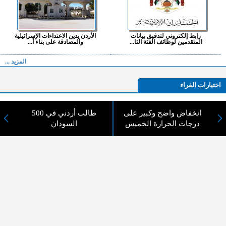
رابط إلكتروني لتدقيق بيانات
الأردن يدين الاعتداءات الإسرائيلية
المتقدمين لوظائف الفئة الثا...
والمصادقة على بناء أ...
المزيد ...
اختيارات القراء
انخفاض واضح وكبير على
500 طالب أردني في
درجات الحرارة الخميس
السودان
لا يوجد مقالات
لا مانع من الإقتباس وإعادة النشر شريط ذكر المصدر ( المدينة نيوز ) - الآراء والتعليقات
المنشورة تعبر عن رأي أصحابها فقط