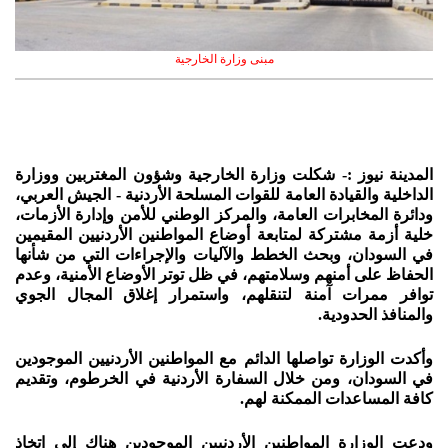
مبنى وزارة الخارجية
المدينة نيوز :- شكلت وزارة الخارجية وشؤون المغتربين ووزارة
الداخلية والقيادة العامة للقوات المسلحة الأردنية - الجيش العربي،
ودائرة المخابرات العامة، والمركز الوطني للأمن وإدارة الأزمات،
خلية أزمة مشتركة لمتابعة أوضاع المواطنين الأردنيين المقيمين
في السودان، وبحث الخطط والآليات والإجراءات التي من شأنها
الحفاظ على أمنهم وسلامتهم، في ظل توتر الأوضاع الأمنية، وعدم
توافر ممرات آمنة لتنقلهم، واستمرار إغلاق المجال الجوي
والمنافذ الحدودية.
وأكدت الوزارة تواصلها الدائم مع المواطنين الأردنيين الموجودين
في السودان، ومن خلال السفارة الأردنية في الخرطوم، وتقديم
كافة المساعدات الممكنة لهم.
ودعت الوزارة المواطنين الأردنيين الموجودين هناك إلى اتخاذ