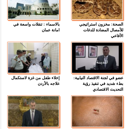
الصحة: مخزون استراتيجي
بالاسماء : تنقلات واسعة في
للأمصال المضادة للدغات
امانة عمان
الأفاعي
عضو في لجنة الاقتصاد النيابية:
إخلاء طفل من غزة لاستكمال
بطء شديد في تنفيذ رؤية
علاجه بالأردن
التحديث الاقتصادي