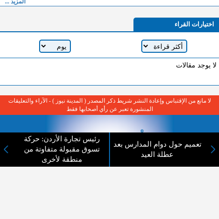
المزيد ...
اختيارات القراء
لا يوجد مقالات
لا مانع من الإقتباس وإعادة النشر شريط ذكر المصدر ( المدينة نيوز ) - الآراء والتعليقات
المنشورة تعبر عن رأي أصحابها فقط
رئيس تجارة الأردن: حركة
تعميم حول دوام المدارس بعد
تسوق مقبولة متفاوتة من
عطلة العيد
منطقة لأخرى
عن المدينة الإخبارية
المدينة الإخبارية صحيفة الكترونية شاملة تابعة لشركة قنوات البث
الاردنية تنقل الاخبار المحلية الأردنية وأخبار فلسطين وأبرز الأخبار
العربية والدولية لحظة حدوثها بمهنية رفيعة ليكون العالم بما يجري