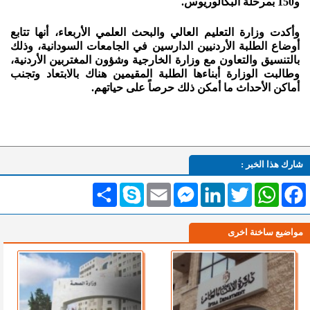
و150 بمرحلة البكالوريوس.
وأكدت وزارة التعليم العالي والبحث العلمي الأربعاء، أنها تتابع
أوضاع الطلبة الأردنيين الدارسين في الجامعات السودانية، وذلك
بالتنسيق والتعاون مع وزارة الخارجية وشؤون المغتربين الأردنية،
وطالبت الوزارة أبناءها الطلبة المقيمين هناك بالابتعاد وتجنب
أماكن الأحداث ما أمكن ذلك حرصاً على حياتهم.
شارك هذا الخبر :
Facebook
WhatsApp
Twitter
LinkedIn
Messenger
Email
Skype
انشر
مواضيع ساخنة اخرى