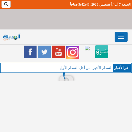
الجمعة 7 آب / أغسطس 2026. 3:42:49 صباحاً
Toggle
navigation
اخر اﻷخبار
ال