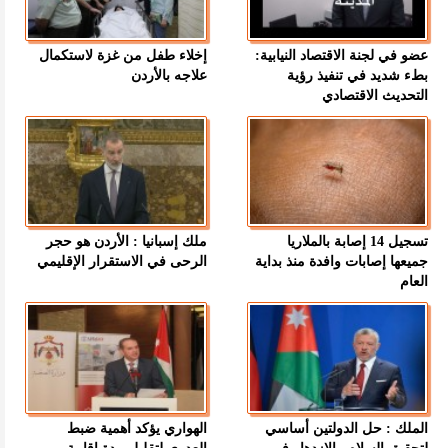
عضو في لجنة الاقتصاد النيابية:
إخلاء طفل من غزة لاستكمال
بطء شديد في تنفيذ رؤية
علاجه بالأردن
التحديث الاقتصادي
تسجيل 14 إصابة بالملاريا
ملك إسبانيا : الأردن هو حجر
جميعها إصابات وافدة منذ بداية
الرحى في الاستقرار الإقليمي
العام
الملك : حل الدولتين أساسي
الهواري يؤكد أهمية ضبط