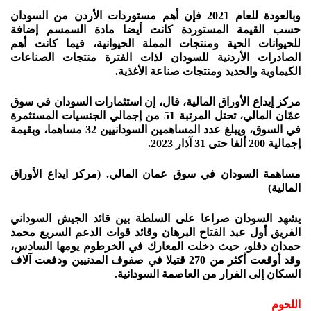
وبالعودة للعام 2021 فإن أهم مستوردات الأردن من السودان
حسب القيمة المستوردة كانت أيضا مادة السمسم إضافة
للحيوانات الحية ومنتجات المملة الحيوانية، فيما كانت أهم
الصادرات الأردنية للسودان لذات الفترة منتجات الصناعات
الكيماوية والحديد ومنتجات صناعة الأغذية.
مركز إيداع الأوراق المالية، قال، إن استثمارات السودان في سوق
عمّان المالي، تحتل المرتبة 51 من إجمالي الجنسيات المستثمرة
في السوق، ويبلغ عدد المساهمين السودانيين 32 مساهما، وبقيمة
إجمالية 200 ألفا حتى 31 آذار 2023.
مساهمة السودان في سوق عمان المالي. (مركز ايداع الأوراق
المالية)
يشهد السودان صراعا على السلطة بين قائد الجيش السوداني
الفريق أول عبد الفتاح البرهان وقائد قوات الدعم السريع محمد
حمدان دقلو، حيث دخلت المعارك في الخرطوم يومها السادس،
وقد أوقعت أكثر من 270 قتيلا في صفوف المدنيين ودفعت آلاف
السكان إلى الفرار من العاصمة السودانية.
اللحوم