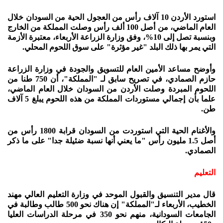
استورد الأردن 10 آلاف رأس من العجول الحية من السودان خلال
العام الماضي، من أصل 100 ألف رأس وصلت المملكة من الخارج
وبنسبة تصل إلى 10%، وفق وزارة الزراعة الأربعاء، معتبرة الأزمة
التي يمر بها ذلك البلد "غير مؤثرة" على سوق اللحوم المحلي.
وأوضح مساعد الأمين العام للتسويق والجودة في وزارة الزراعة
حازم الصمادي، في تصريح سابق لـ "المملكة"، أن 750 طنا من
اللحوم المبردة وصلت الأردن من السودان خلال العام الماضي،
علما بأن إجمالي مستوردات المملكة من هذه اللحوم يبلغ 5 آلاف
طن.
والأغنام الحية التي استوردت من السودان قرابة 1800 رأس من
أصل 1.5 مليون رأس "ما يعني أنها نسبة ضئيلة جدا" على ما ذكر
الصمادي.
التعليم
قال مدير التنسيق والقبول الموحد في وزارة التعليم العالي مهند
الخطيب، الأربعاء لـ"المملكة" إن هناك نحو 500 طالب وطالبة في
الجامعات السودانية، منهم نحو 350 في مرحلة الدراسات العليا