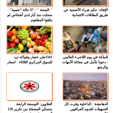
الإفتاء: حكم شراء الأضحية عن
" الصحة " : 97 حالة “حصبة”
طريق البطاقات الائتمانية
سجلت منذ أيار لدى أشخاص لم
يتلقوا المطعوم
الملكة في يوم اللاجىء العالمي
3341طن خضار وفواكه ترد
: دعونا نتأمل في معاناة الأمهات
للسوق المركزي الثلاثاء - اسعار
والرضع
الدهامشة : الداخلية وفرت كل
العلاوين: التوسعة الرابعة
التسهيلات لقدوم العراقيين
ستمكن المصفاة من تكرير 120