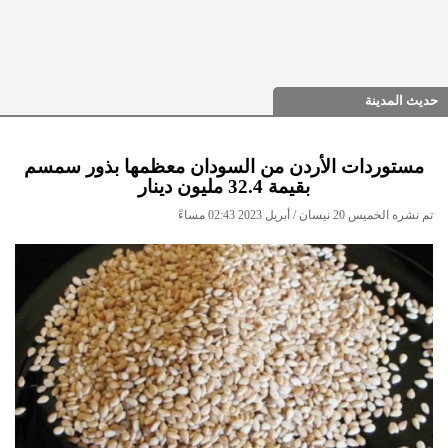
حديث المدينة
مستوردات الأردن من السودان معظمها بذور سمسم
بقيمة 32.4 مليون دينار
تم نشره الخميس 20 نيسان / أبريل 2023 02:43 مساءً