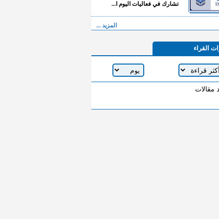
تشارك في فعاليات اليوم ا...
المزيد ...
ات القراء
د مقالات