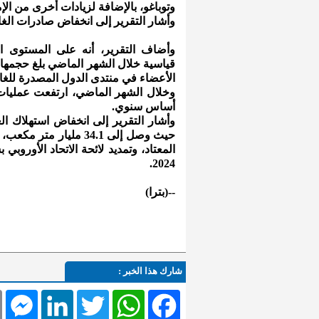
وتوباغو، بالإضافة لزيادات أخرى من الإم
وأشار التقرير إلى انخفاض صادرات الغاز
وأضاف التقرير، أنه على المستوى 
الأعضاء في منتدى الدول المصدرة للغا
أساس سنوي.
حيث وصل إلى 34.1 مليا
2024.
--(بترا)
شارك هذا الخبر :
l
Messenger
LinkedIn
Twitter
WhatsApp
Facebook