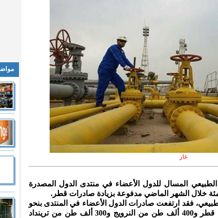
مواضي
غاز
 الطبيعي المسال للدول الأعضاء في منتدى الدول المصدرة
بيعي، فقد ارتفعت صادرات الدول الأعضاء في المنتدى بنحو
1.1 مليون طن منها 600 ألف طن من قطر و400 ألف طن من النرويج و300 ألف طن من ترينداد