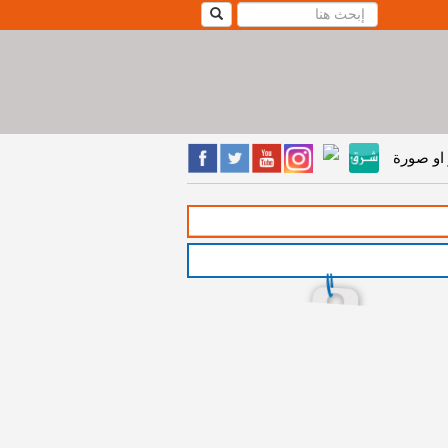
او صورة