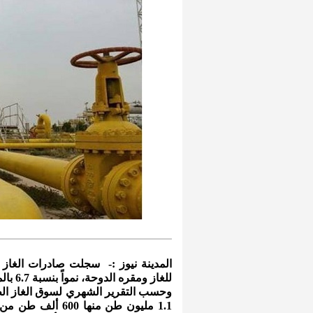
المدينة نيوز :- سجلت صادرات الغاز
للغاز ومقره الدوحة، نمواً بنسبة 6.7 بالمئة خلال الشهر الماضي مدفوعة بزيادة صادرات قطر.
وحسب التقرير الشهري لسوق الغاز الط