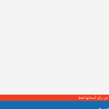
بر عن رأي أصحابها فقط