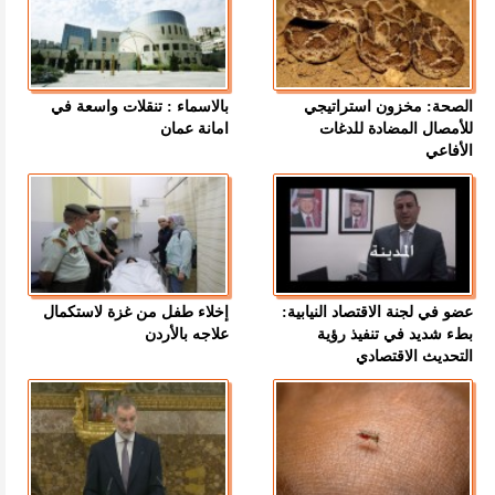
الصحة: مخزون استراتيجي
بالاسماء : تنقلات واسعة في
للأمصال المضادة للدغات
امانة عمان
الأفاعي
عضو في لجنة الاقتصاد النيابية:
إخلاء طفل من غزة لاستكمال
بطء شديد في تنفيذ رؤية
علاجه بالأردن
التحديث الاقتصادي