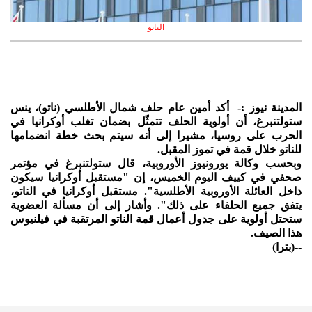
الناتو
المدينة نيوز :- أكد أمين عام حلف شمال الأطلسي (ناتو)، ينس
ستولتنبرغ، أن أولوية الحلف تتمثّل بضمان تغلب أوكرانيا في
الحرب على روسيا، مشيرا إلى أنه سيتم بحث خطة انضمامها
للناتو خلال قمة في تموز المقبل.
وبحسب وكالة يورونيوز الأوروبية، قال ستولتنبرغ في مؤتمر
صحفي في كييف اليوم الخميس، إن "مستقبل أوكرانيا سيكون
داخل العائلة الأوروبية الأطلسية". مستقبل أوكرانيا في الناتو،
يتفق جميع الحلفاء على ذلك". وأشار إلى أن مسألة العضوية
ستحتل أولوية على جدول أعمال قمة الناتو المرتقبة في فيلنيوس
هذا الصيف.
--(بترا)