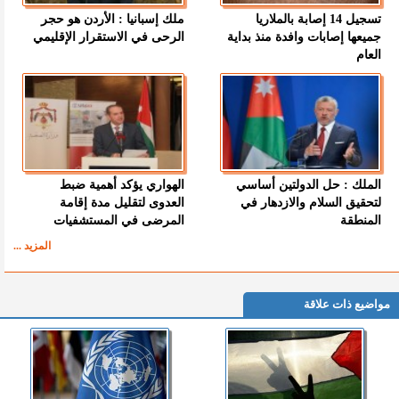
تسجيل 14 إصابة بالملاريا
ملك إسبانيا : الأردن هو حجر
جميعها إصابات وافدة منذ بداية
الرحى في الاستقرار الإقليمي
العام
الملك : حل الدولتين أساسي
الهواري يؤكد أهمية ضبط
لتحقيق السلام والازدهار في
العدوى لتقليل مدة إقامة
المنطقة
المرضى في المستشفيات
المزيد ...
مواضيع ذات علاقة