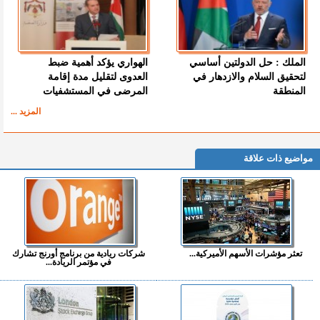
الملك : حل الدولتين أساسي
الهواري يؤكد أهمية ضبط
لتحقيق السلام والازدهار في
العدوى لتقليل مدة إقامة
المنطقة
المرضى في المستشفيات
المزيد ...
مواضيع ذات علاقة
تعثر مؤشرات الأسهم الأميركية...
شركات ريادية من برنامج أورنج تشارك
في مؤتمر الريادة...