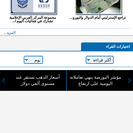
تراجع الإسترليني أمام الدولار واليورو...
مجموعة المركز العربي الإعلامية
تشارك في فعاليات اليوم ا...
المزيد ...
اختيارات القراء
لا يوجد مقالات
مؤشر البورصة ينهي تعاملاته
أسعار الذهب تستقر عند
اليومية على ارتفاع
مستوى ألفي دولار
لا مانع من الإقتباس وإعادة النشر شريط ذكر المصدر ( المدينة نيوز ) - الآراء والتعليقات
المنشورة تعبر عن رأي أصحابها فقط