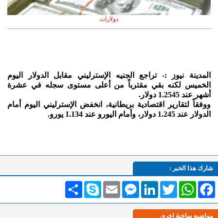
دولارات
المدينة نيوز :- تراجع الجنيه الإسترليني مقابل الدولار اليوم
الخميس لكنه بقي مقترباً من أعلى مستوى سجله في عشرة
أشهر عند 1.2545 دولار.
ووفقاً لتقارير اقتصادية بريطانية، انخفض الإسترليني اليوم أمام
الدولار عند 1.245 دولار، وأمام اليورو عند 1.134 يورو.
شارك هذا الخبر :
Facebook
WhatsApp
Twitter
LinkedIn
Messenger
Email
Skype
انشر
مواضيع ساخنة اخرى