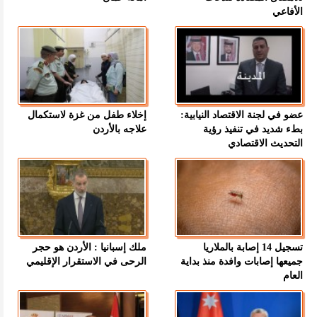
الأفاعي
عضو في لجنة الاقتصاد النيابية:
إخلاء طفل من غزة لاستكمال
بطء شديد في تنفيذ رؤية
علاجه بالأردن
التحديث الاقتصادي
تسجيل 14 إصابة بالملاريا
ملك إسبانيا : الأردن هو حجر
جميعها إصابات وافدة منذ بداية
الرحى في الاستقرار الإقليمي
العام