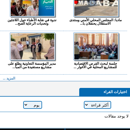
مادبا: المجلس المحلي الأمني ومنتدى
ندوة في نقابة الأطباء حول اللاجئين
الاستقلال يحتفلان با...
وتحديات الرعاية الصح...
جلسة لبحث الفرص الاقتصادية
مدير المؤسسة التعاونية يطلع على
للمشاريع المحلية في الأغوار ...
مشاريع مستفيدة من المبا...
المزيد ...
اختيارات القراء
لا يوجد مقالات