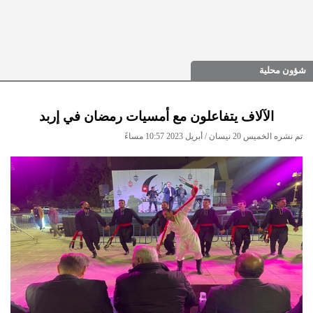
شؤون محلية
الآلاف يتفاعلون مع أمسيات رمضان في إربد
تم نشره الخميس 20 نيسان / أبريل 2023 10:57 مساءً