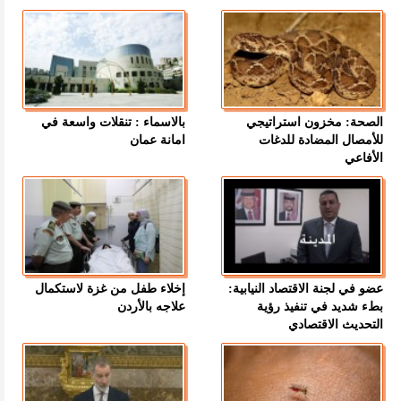
الصحة: مخزون استراتيجي
بالاسماء : تنقلات واسعة في
للأمصال المضادة للدغات
امانة عمان
الأفاعي
عضو في لجنة الاقتصاد النيابية:
إخلاء طفل من غزة لاستكمال
بطء شديد في تنفيذ رؤية
علاجه بالأردن
التحديث الاقتصادي