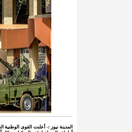
المدينة نيوز :- أعلنت القوى الوطنية