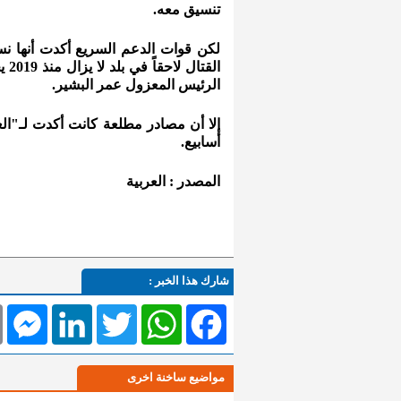
تنسيق معه.
لكن قوات الدعم السريع أكدت أنها ن
الق
الرئيس المعزول عمر البشير.
إلا أن مصادر مطلعة كانت أكدت لـ"الع
أسابيع.
المصدر : العربية
شارك هذا الخبر :
l
Messenger
LinkedIn
Twitter
WhatsApp
Facebook
مواضيع ساخنة اخرى