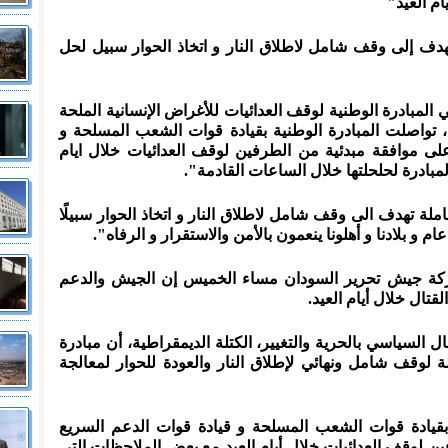
م العيد"
دف إلى وقف شامل لاطلاق النار و اتخاذ الحوار سبيل لحل
المبادرة الوطنية لوقف العدائيات للأغراض الإنسانية الملحة
 تواصلت المبادرة الوطنية بقيادة قوات الشعب المسلحة و
ى موافقة مبدئية من الطرفين لوقف العدائيات خلال ايام
بادرة لحلحلتها خلال الساعات القادمة".
لة تهدف الى وقف شامل لاطلاق النار و اتخاذ الحوار سبيلًا
م و بلادنا و أهلونا ينعمون بالأمن والاستقرار و الرفاه".
ركة جيش تحرير السودان مساء الخميس إن الجيش والدعم
قتال خلال أيام العيد.
السياسي بالحرية والتغيير، الكتلة الديمقراطية، أن مبادرة
ة لوقف شامل ونهائي لإطلاق النار والعودة للحوار لمعالجة
 بقيادة قوات الشعب المسلحة و قيادة قوات الدعم السريع
 لوقف العدائيات خلال أيام العيد مع بعض الملاحظات التي