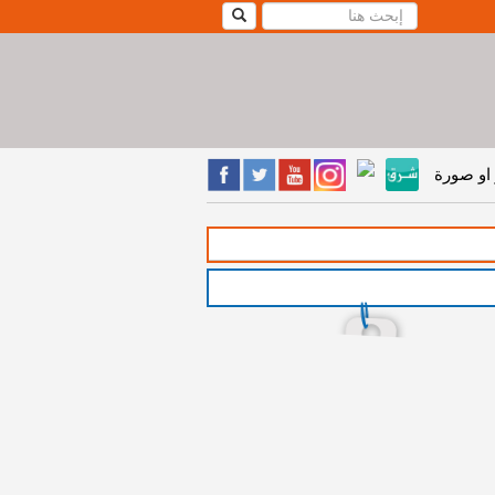
او صورة