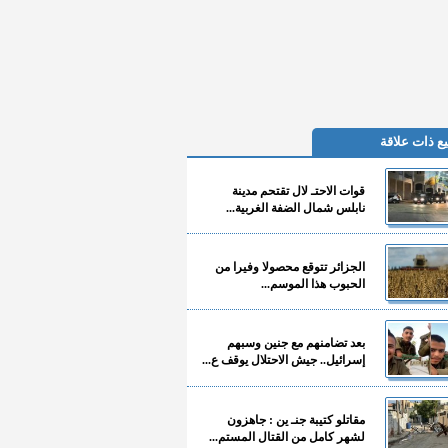
ع ذات علاقة
قوات الاحتـ لال تقتحم مدينة
نابلس شمال الضفة الغربية...
الجزائر تتوقع محصولا وفيرا من
الحبوب هذا الموسم...
بعد تضامنهم مع جنين وسبهم
إسرائيل.. جيش الاحتلال يوقف ع...
مقاتلو كتيبة جنـ ين : جاهزون
لشهر كامل من القتال المستم...