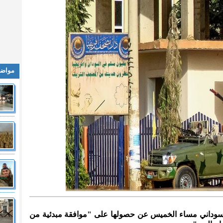
مواضي
 السوداني مساء الخميس عن حصولها على "موافقة مبدئية من