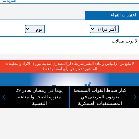
المزيد ...
اختيارات القراء
لا يوجد مقالات
لا مانع من الإقتباس وإعادة النشر شريط ذكر المصدر ( المدينة نيوز ) - الآراء والتعليقات
المنشورة تعبر عن رأي أصحابها فقط
كبار ضباط القوات المسلحة
29 يوما في رمضان تغادر
يعودون المرضى في
معززة الصحة والمناعة
المستشفيات العسكرية
النفسية
عن المدينة الإخبارية
المدينة الإخبارية صحيفة الكترونية شاملة تابعة لشركة قنوات البث
الاردنية تنقل الاخبار المحلية الأردنية وأخبار فلسطين وأبرز الأخبار
العربية والدولية لحظة حدوثها بمهنية رفيعة ليكون العالم بما يجري