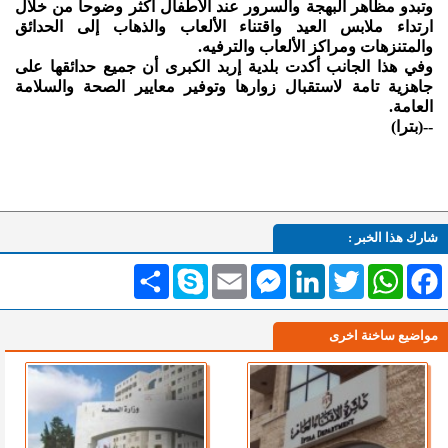
وتبدو مظاهر البهجة والسرور عند الأطفال أكثر وضوحا من خلال
ارتداء ملابس العيد واقتناء الألعاب والذهاب إلى الحدائق
والمتنزهات ومراكز الألعاب والترفيه.
وفي هذا الجانب أكدت بلدية إربد الكبرى أن جميع حدائقها على
جاهزية تامة لاستقبال زوارها وتوفير معايير الصحة والسلامة
العامة.
--(بترا)
شارك هذا الخبر :
Facebook
WhatsApp
Twitter
LinkedIn
Messenger
Email
Skype
انشر
مواضيع ساخنة اخرى