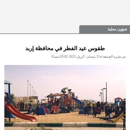
شؤون محلية
طقوس عيد الفطر في محافظة إربد
تم نشره الجمعة 21st نيسان / أبريل 2023 05:01 مساءً