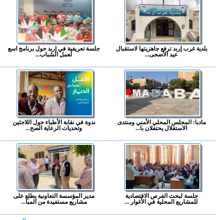
بلدية غرب إربد ترفع جاهزيتها لاستقبال
جلسة تعريفية في إربد حول برنامج اسع
عيد الأضحى...
لعمل الشباب...
مادبا: المجلس المحلي الأمني ومنتدى
ندوة في نقابة الأطباء حول اللاجئين
الاستقلال يحتفلان با...
وتحديات الرعاية الصح...
جلسة لبحث الفرص الاقتصادية
مدير المؤسسة التعاونية يطلع على
للمشاريع المحلية في الأغوار ...
مشاريع مستفيدة من المبا...