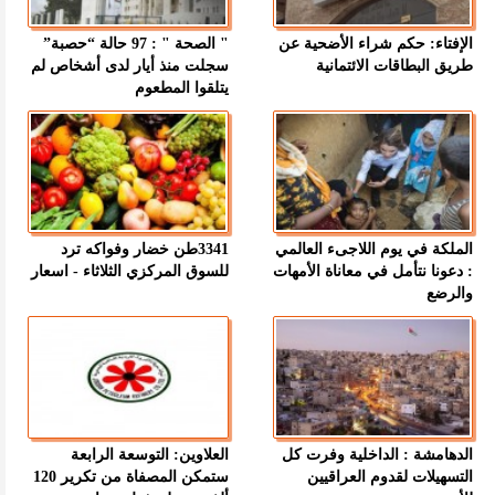
الإفتاء: حكم شراء الأضحية عن
" الصحة " : 97 حالة “حصبة”
طريق البطاقات الائتمانية
سجلت منذ أيار لدى أشخاص لم
يتلقوا المطعوم
الملكة في يوم اللاجىء العالمي
3341طن خضار وفواكه ترد
: دعونا نتأمل في معاناة الأمهات
للسوق المركزي الثلاثاء - اسعار
والرضع
الدهامشة : الداخلية وفرت كل
العلاوين: التوسعة الرابعة
التسهيلات لقدوم العراقيين
ستمكن المصفاة من تكرير 120