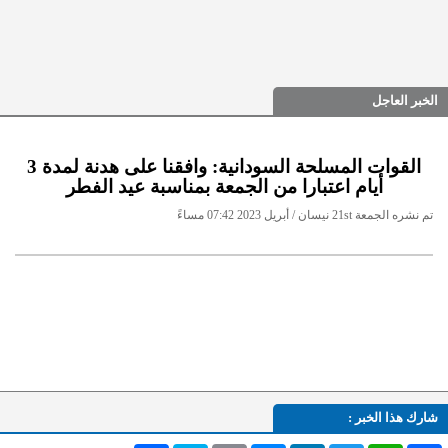
الخبر العاجل
القوات المسلحة السودانية: وافقنا على هدنة لمدة 3
أيام اعتبارا من الجمعة بمناسبة عيد الفطر
تم نشره الجمعة 21st نيسان / أبريل 2023 07:42 مساءً
شارك هذا الخبر :