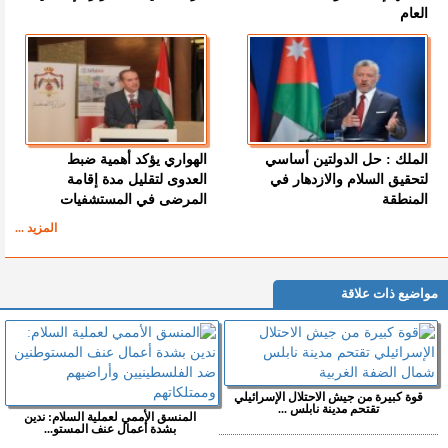
العام
الملك : حل الدولتين أساسي
الهواري يؤكد أهمية ضبط
لتحقيق السلام والازدهار في
العدوى لتقليل مدة إقامة
المنطقة
المرضى في المستشفيات
المزيد ...
مواضيع ذات علاقة
قوة كبيرة من جيش الاحتلال الإسرائيلي
تقتحم مدينة نابلس ...
المنسق الأممي لعملية السلام: ندين
بشدة أعمال عنف المستو...