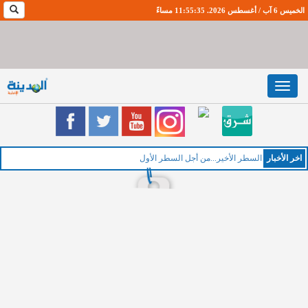
الخميس 6 آب / أغسطس 2026. 11:55:35 مساءً
Toggle
navigation
اخر اﻷخبار
السطر الأخير...من أجل السطر الأول