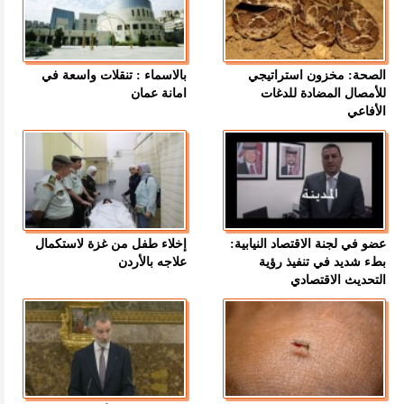
الصحة: مخزون استراتيجي
بالاسماء : تنقلات واسعة في
للأمصال المضادة للدغات
امانة عمان
الأفاعي
عضو في لجنة الاقتصاد النيابية:
إخلاء طفل من غزة لاستكمال
بطء شديد في تنفيذ رؤية
علاجه بالأردن
التحديث الاقتصادي