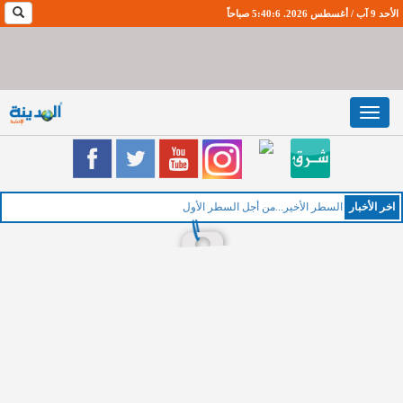
الأحد 9 آب / أغسطس 2026. 5:40:7 صباحاً
Toggle
navigation
اخر اﻷخبار
الخم