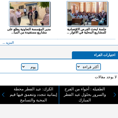
جلسة لبحث الفرص الاقتصادية
مدير المؤسسة التعاونية يطلع على
للمشاريع المحلية في الأغوار ...
مشاريع مستفيدة من المبا...
المزيد ...
اختيارات القراء
لا يوجد مقالات
الطفيلة : أجواء من الفرح
الكرك: عيد الفطر محطة
والسرور بحلول عيد الفطر
إيمانية تتجدد وتتعمق فيها قيم
لا مانع من الإقتباس وإعادة النشر شريط ذكر المصدر ( المدينة نيوز ) - الآراء والتعليقات
المبارك
المحبة والتسامح
المنشورة تعبر عن رأي أصحابها فقط