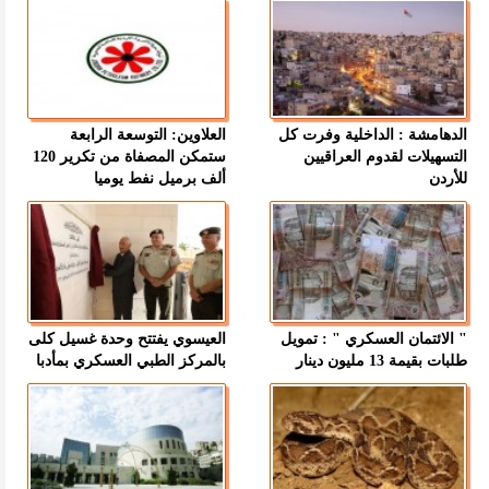
الدهامشة : الداخلية وفرت كل
العلاوين: التوسعة الرابعة
التسهيلات لقدوم العراقيين
ستمكن المصفاة من تكرير 120
للأردن
ألف برميل نفط يوميا
" الائتمان العسكري " : تمويل
العيسوي يفتتح وحدة غسيل كلى
طلبات بقيمة 13 مليون دينار
بالمركز الطبي العسكري بمأدبا