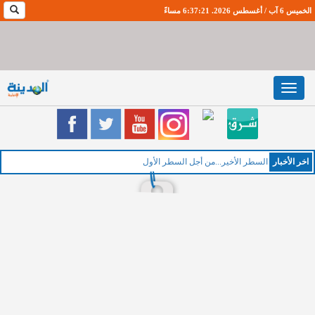
الخميس 6 آب / أغسطس 2026. 6:37:22 مساءً
Toggle
navigation
اخر اﻷخبار