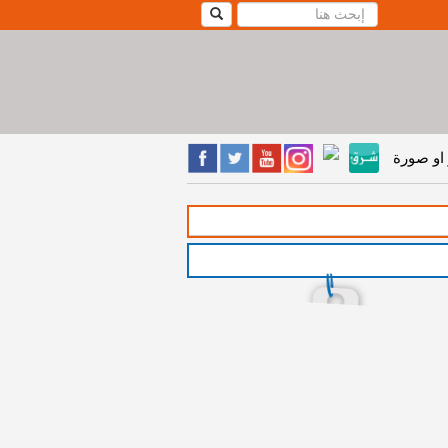
او صورة