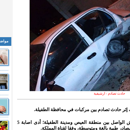
مواضي
حادث تصادم - ارشيفية
ووقع حادث السير على طريق كردوش الواصل بين منطقة العيص ومدينة الطفيلة؛ أدى اصابة 5
در طبية بالغة ومتوسطة، وفقا لقناة المملكة.