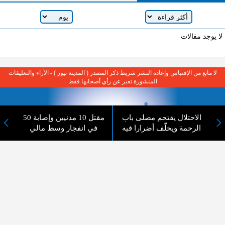
لا يوجد مقالات
لا مانع من الإقتباس وإعادة النشر شريط ذكر المصدر ( المدينة نيوز ) - الآراء والتعليقات
المنشورة تعبر عن رأي أصحابها فقط
الاحتلال يقتحم مصلى باب
مقتل 10 مدنيين وإصابة 50
الرحمة ويخلّف أضرارا فيه
في انفجار وسط مالي
عن المدينة الإخبارية
المدينة الإخبارية صحيفة الكترونية شاملة تابعة لشركة قنوات البث
الاردنية تنقل الاخبار المحلية الأردنية وأخبار فلسطين وأبرز الأخبار
العربية والدولية لحظة حدوثها بمهنية رفيعة ليكون العالم بما يجري
فيه وحوله بين يديكم بالكلمة والصورة من مصادرها الحقيقية.
عن الشركة