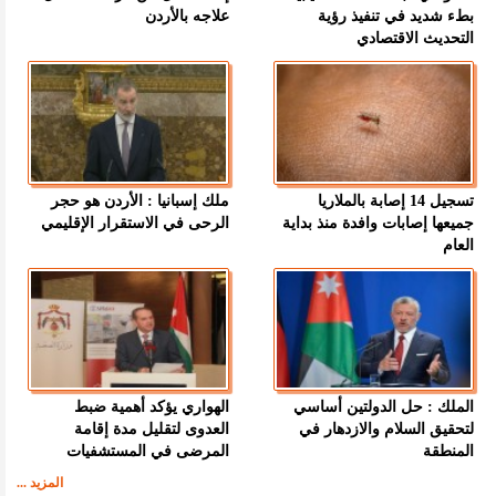
بطء شديد في تنفيذ رؤية
علاجه بالأردن
التحديث الاقتصادي
تسجيل 14 إصابة بالملاريا
ملك إسبانيا : الأردن هو حجر
جميعها إصابات وافدة منذ بداية
الرحى في الاستقرار الإقليمي
العام
الملك : حل الدولتين أساسي
الهواري يؤكد أهمية ضبط
لتحقيق السلام والازدهار في
العدوى لتقليل مدة إقامة
المنطقة
المرضى في المستشفيات
المزيد ...