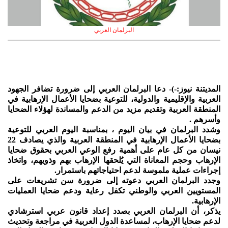
البرلمان العربي
المديتنة نيوز:-)- دعا البرلمان العربي إلى ضرورة تضافر الجهود
العربية والإقليمية والدولية، للتوعية بضحايا الأعمال الإرهابية في
المنطقة العربية وتقديم مزيد من الدعم والمساندة لهؤلاء الضحايا
وأسرهم .
وشدد البرلمان في بيان اليوم ، بمناسبة اليوم العربي للتوعية
بضحايا الأعمال الإرهابية في المنطقة العربية والذي يصادف 22
نيسان من كل عام على أهمية رفع الوعي العربي بحقوق ضحايا
الإرهاب وحجم المعاناة التي يُلحقها الإرهاب بهم وذويهم، واتخاذ
إجراءات عملية ملموسة لدعم احتياجاتهم باستمرار.
وجدد البرلمان العربي دعوته إلى ضرورة سن تشريعات على
المستويين العربي والوطني تكفل رعاية ودعم ضحايا العمليات
الإرهابية.
يذكر، أن البرلمان العربي بصدد إعداد قانون عربي استرشادي
لدعم ضحايا الإرهاب، لمساعدة الدول العربية في مراجعة وتحديث