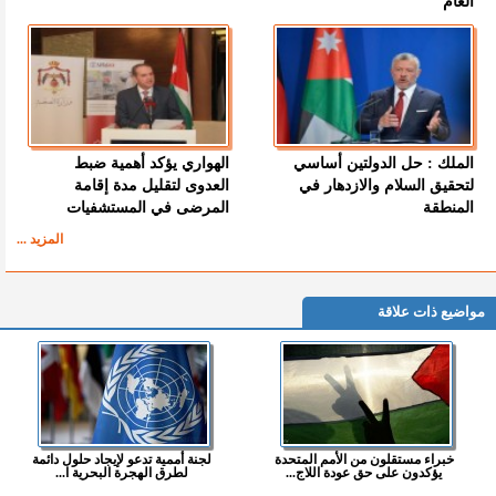
العام
الملك : حل الدولتين أساسي
الهواري يؤكد أهمية ضبط
لتحقيق السلام والازدهار في
العدوى لتقليل مدة إقامة
المنطقة
المرضى في المستشفيات
المزيد ...
مواضيع ذات علاقة
خبراء مستقلون من الأمم المتحدة
لجنة أممية تدعو لإيجاد حلول دائمة
يؤكدون على حق عودة اللاج...
لطرق الهجرة البحرية ا...