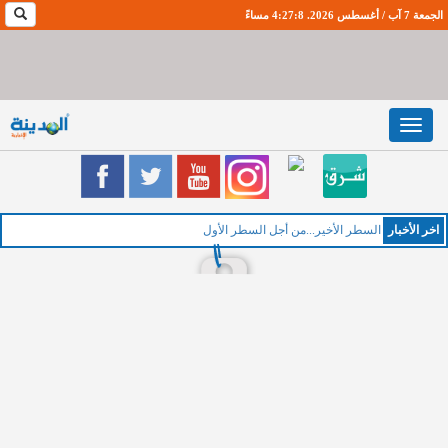
الجمعة 7 آب / أغسطس 2026. 4:27:9 مساءً
Toggle
navigation
اخر اﻷخبار