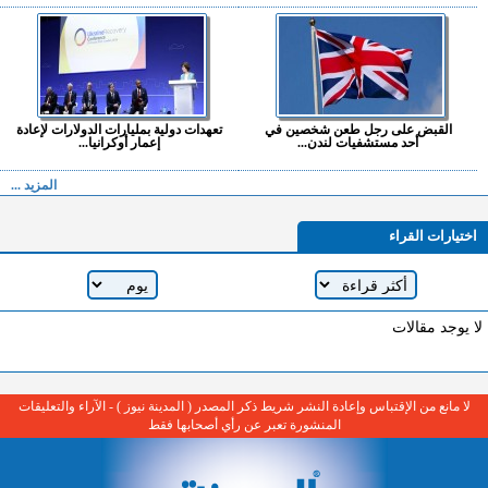
القبض على رجل طعن شخصين في
تعهدات دولية بمليارات الدولارات لإعادة
أحد مستشفيات لندن...
إعمار أوكرانيا...
المزيد ...
اختيارات القراء
لا يوجد مقالات
لا مانع من الإقتباس وإعادة النشر شريط ذكر المصدر ( المدينة نيوز ) - الآراء والتعليقات
المنشورة تعبر عن رأي أصحابها فقط