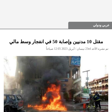
عربي ودولي
مقتل 10 مدنيين وإصابة 50 في انفجار وسط مالي
تم نشره الأحد 23rd نيسان / أبريل 2023 12:05 صباحاً