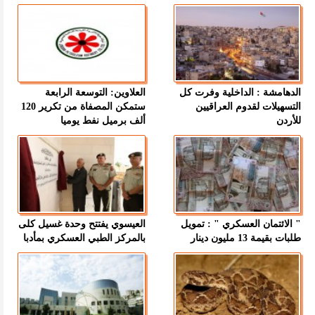
الدهامشة : الداخلية وفرت كل
العلاوين: التوسعة الرابعة
التسهيلات لقدوم العراقيين
ستمكن المصفاة من تكرير 120
للأردن
ألف برميل نفط يوميا
" الائتمان العسكري " : تمويل
العيسوي يفتتح وحدة غسيل كلى
طلبات بقيمة 13 مليون دينار
بالمركز الطبي العسكري بمأدبا