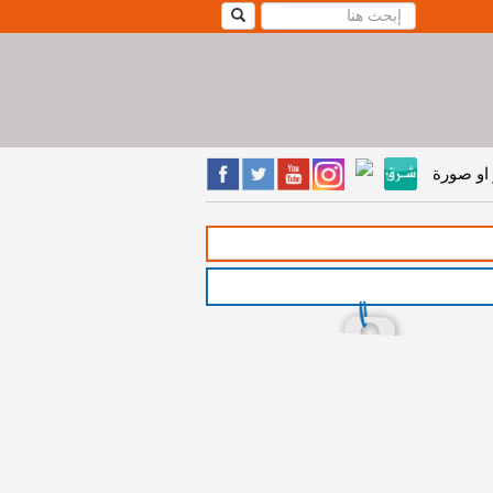
او صورة