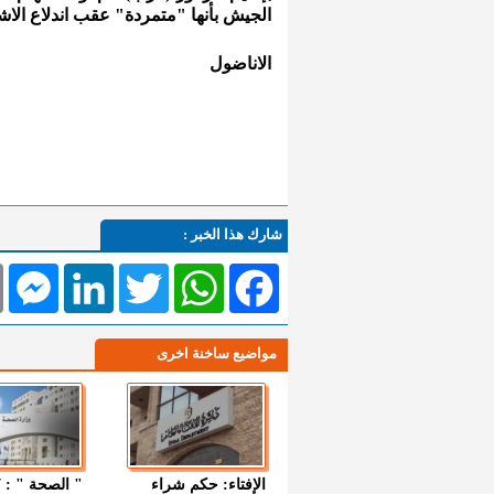
الجيش بأنها "متمردة" عقب اندلاع الاش
الاناضول
شارك هذا الخبر :
l
Messenger
LinkedIn
Twitter
WhatsApp
Facebook
مواضيع ساخنة اخرى
الإفتاء: حكم شراء