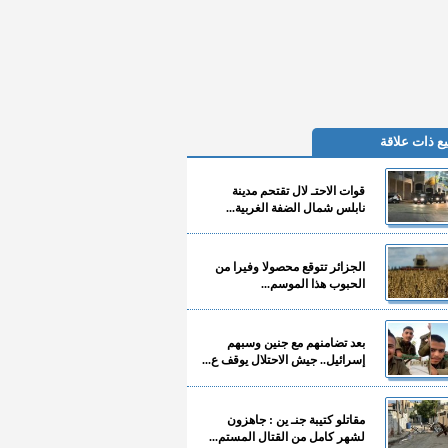
ع ذات علاقة
قوات الاحتـ لال تقتحم مدينة
نابلس شمال الضفة الغربية...
الجزائر تتوقع محصولا وفيرا من
الحبوب هذا الموسم...
بعد تضامنهم مع جنين وسبهم
إسرائيل.. جيش الاحتلال يوقف ع...
مقاتلو كتيبة جنـ ين : جاهزون
لشهر كامل من القتال المستم...