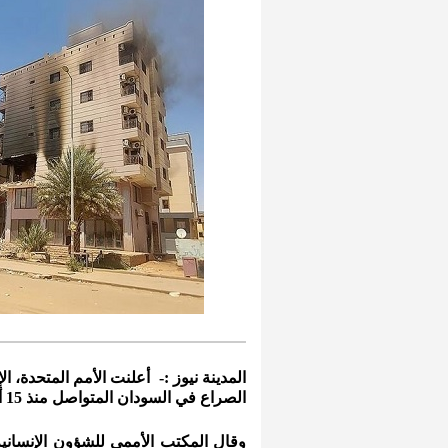
الصراع في السودان المتواصل منذ 15 أبريل/ نيسان الجاري.
وقال المكتب الأممي للشؤون الإنسانية