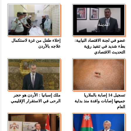
عضو في لجنة الاقتصاد النيابية:
إخلاء طفل من غزة لاستكمال
بطء شديد في تنفيذ رؤية
علاجه بالأردن
التحديث الاقتصادي
تسجيل 14 إصابة بالملاريا
ملك إسبانيا : الأردن هو حجر
جميعها إصابات وافدة منذ بداية
الرحى في الاستقرار الإقليمي
العام