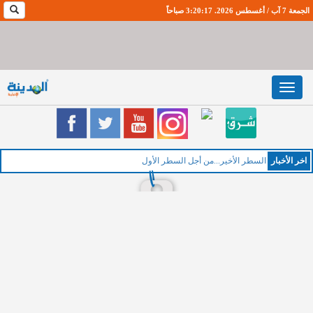
الجمعة 7 آب / أغسطس 2026. 3:20:18 صباحاً
Toggle
navigation
اخر اﻷخبار
ال