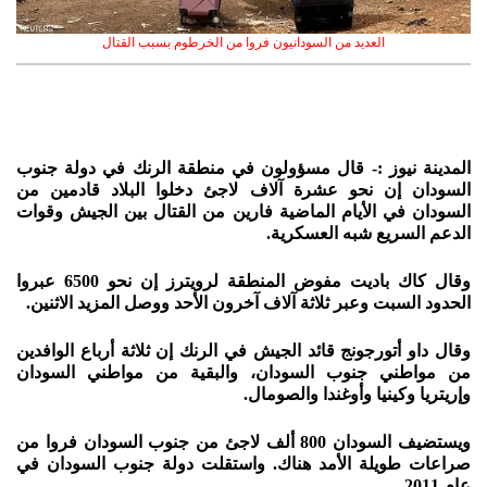
العديد من السودانيون فروا من الخرطوم بسبب القتال
المدينة نيوز :- قال مسؤولون في منطقة الرنك في دولة جنوب
السودان إن نحو عشرة آلاف لاجئ دخلوا البلاد قادمين من
السودان في الأيام الماضية فارين من القتال بين الجيش وقوات
الدعم السريع شبه العسكرية.
وقال كاك باديت مفوض المنطقة لرويترز إن نحو 6500 عبروا
الحدود السبت وعبر ثلاثة آلاف آخرون الأحد ووصل المزيد الاثنين.
وقال داو أتورجونج قائد الجيش في الرنك إن ثلاثة أرباع الوافدين
من مواطني جنوب السودان، والبقية من مواطني السودان
وإريتريا وكينيا وأوغندا والصومال.
ويستضيف السودان 800 ألف لاجئ من جنوب السودان فروا من
صراعات طويلة الأمد هناك. واستقلت دولة جنوب السودان في
عام 2011.