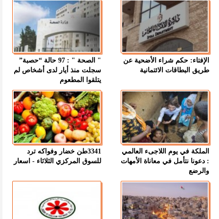
الإفتاء: حكم شراء الأضحية عن
" الصحة " : 97 حالة “حصبة”
طريق البطاقات الائتمانية
سجلت منذ أيار لدى أشخاص لم
يتلقوا المطعوم
الملكة في يوم اللاجىء العالمي
3341طن خضار وفواكه ترد
: دعونا نتأمل في معاناة الأمهات
للسوق المركزي الثلاثاء - اسعار
والرضع