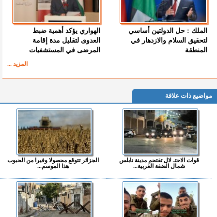
الملك : حل الدولتين أساسي
الهواري يؤكد أهمية ضبط
لتحقيق السلام والازدهار في
العدوى لتقليل مدة إقامة
المنطقة
المرضى في المستشفيات
المزيد ...
مواضيع ذات علاقة
قوات الاحتـ لال تقتحم مدينة نابلس
الجزائر تتوقع محصولا وفيرا من الحبوب
شمال الضفة الغربية...
هذا الموسم...