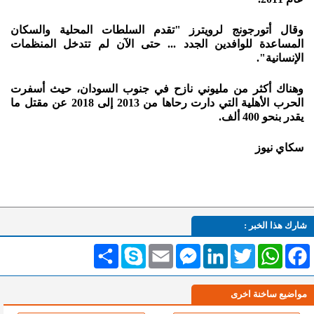
وقال أتورجونج لرويترز "تقدم السلطات المحلية والسكان
المساعدة للوافدين الجدد ... حتى الآن لم تتدخل المنظمات
الإنسانية".
وهناك أكثر من مليوني نازح في جنوب السودان، حيث أسفرت
الحرب الأهلية التي دارت رحاها من 2013 إلى 2018 عن مقتل ما
يقدر بنحو 400 ألف.
سكاي نيوز
شارك هذا الخبر :
Facebook
WhatsApp
Twitter
LinkedIn
Messenger
Email
Skype
انشر
مواضيع ساخنة اخرى