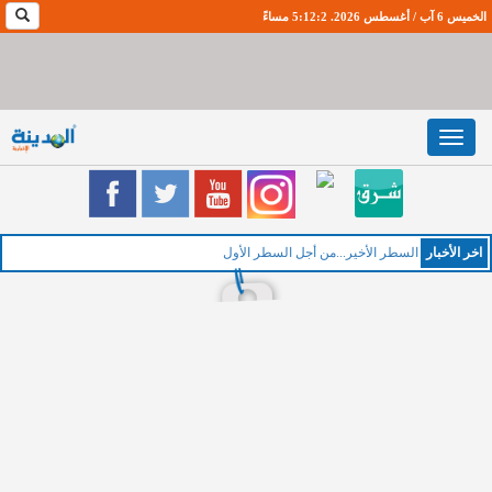
الخميس 6 آب / أغسطس 2026. 5:12:3 مساءً
Toggle
navigation
اخر اﻷخبار
ال