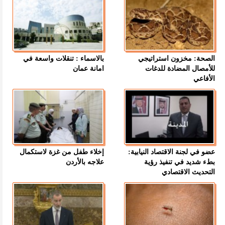
الصحة: مخزون استراتيجي
بالاسماء : تنقلات واسعة في
للأمصال المضادة للدغات
امانة عمان
الأفاعي
عضو في لجنة الاقتصاد النيابية:
إخلاء طفل من غزة لاستكمال
بطء شديد في تنفيذ رؤية
علاجه بالأردن
التحديث الاقتصادي