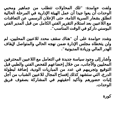
ولفت حوامدة: "تلك المحاولات تتطلب من جماهير ومحبي
الوحدات أن يعوا جيدا أن عمل الهيئة الإدارية في المرحلة الحالية
انطلق بشعار السرية التامة، حتى الإعلان الرسمي عن التعاقدات
مع اللاعبين بعد استلام التقرير الفني الكامل من قبل المدير الفني
البوسني داركو في الوقت المناسب".
وشدد حوامدة على أن "هناك سقف محدد للاعبين المحليين، لم
ولن يتخطاه مجلس الإدارة ضمن نهجه الحالي والمتواصل لإيقاف
الهدر المالي وزيادة المديونية".
وأشار إلى وجود سياسة جديدة في التعامل مع اللاعبين المحترفين
المحليين والأجانب، من خلال إخضاعهم للفحص الفني والطبي قبل
التوقيع وتجريبهم في عدد من المباريات الودية، إضافة لبطولة
الدرع، التي ستشهد كذلك إفساح المجال للاعبين الشباب من أجل
إثبات حضورهم وتأكيد أحقيتهم في المشاركة بصفوف فريق
الوحدات.
كورة