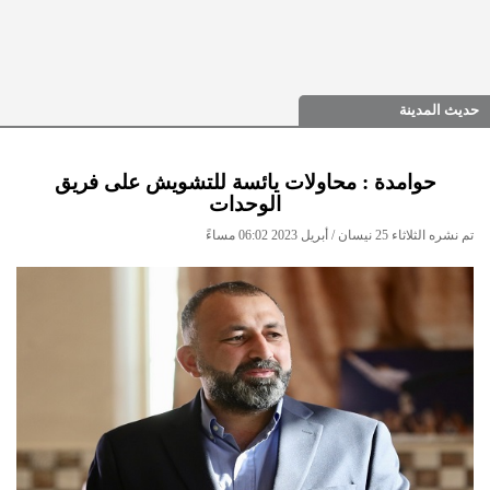
حديث المدينة
حوامدة : محاولات يائسة للتشويش على فريق
الوحدات
تم نشره الثلاثاء 25 نيسان / أبريل 2023 06:02 مساءً