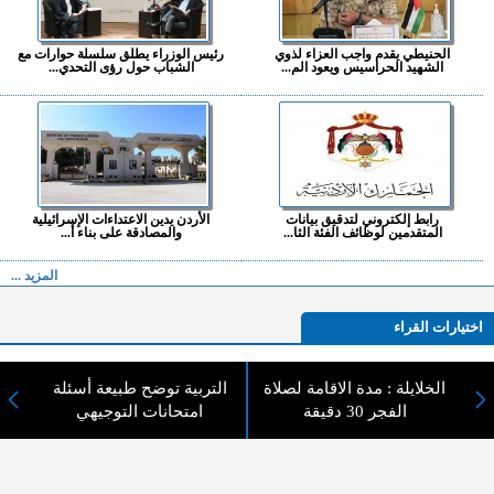
الحنيطي يقدم واجب العزاء لذوي
رئيس الوزراء يطلق سلسلة حوارات مع
الشهيد الحراسيس ويعود الم...
الشباب حول رؤى التحدي...
رابط إلكتروني لتدقيق بيانات
الأردن يدين الاعتداءات الإسرائيلية
المتقدمين لوظائف الفئة الثا...
والمصادقة على بناء أ...
المزيد ...
اختيارات القراء
الخلايلة : مدة الاقامة لصلاة
التربية توضح طبيعة أسئلة
الفجر 30 دقيقة
امتحانات التوجيهي
لا يوجد مقالات