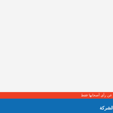
بر عن رأي أصحابها فقط
لشركة