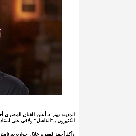
المدينة نيوز :- أعلن الفنان المصري
الكثيرون بـ"الفاشل" ولاقى على انتقاد