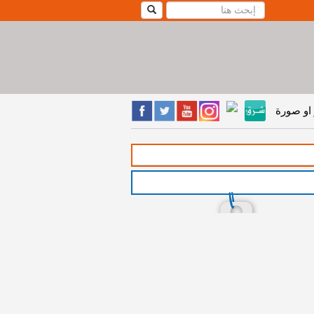
او صورة