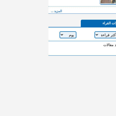
المزيد ...
ات القراء
د مقالات