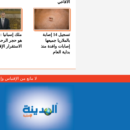
الأفاعي
تسجيل 14 إصابة
ملك إسبانيا : 
بالملاريا جميعها
هو حجر الرح
إصابات وافدة منذ
الاستقرار الإ
بداية العام
لا مانع من الإقتباس وإ