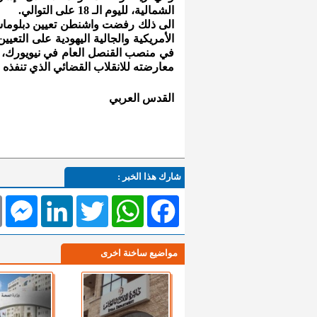
الشمالية، لليوم الـ 18 على التوالي.
الى ذلك رفضت واشنطن تعيين دبلوماسي
الأمريكية والجالية اليهودية على التعي
في منصب القنصل العام في نيويورك، ب
معارضته للانقلاب القضائي الذي تنفذه 
القدس العربي
شارك هذا الخبر :
l
Messenger
LinkedIn
Twitter
WhatsApp
Facebook
مواضيع ساخنة اخرى