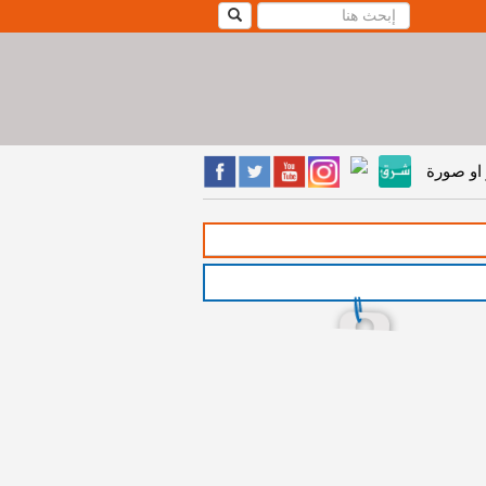
او صورة