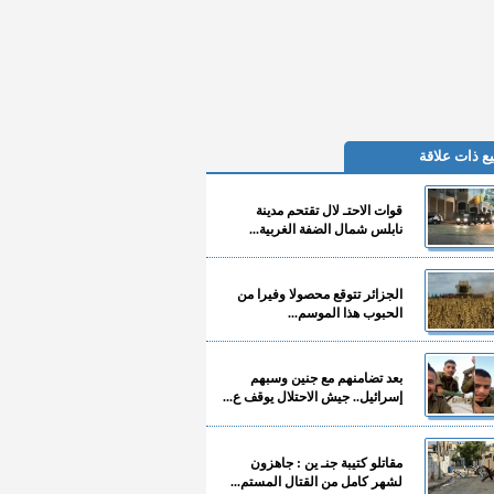
ع ذات علاقة
قوات الاحتـ لال تقتحم مدينة
نابلس شمال الضفة الغربية...
الجزائر تتوقع محصولا وفيرا من
الحبوب هذا الموسم...
بعد تضامنهم مع جنين وسبهم
إسرائيل.. جيش الاحتلال يوقف ع...
مقاتلو كتيبة جنـ ين : جاهزون
لشهر كامل من القتال المستم...