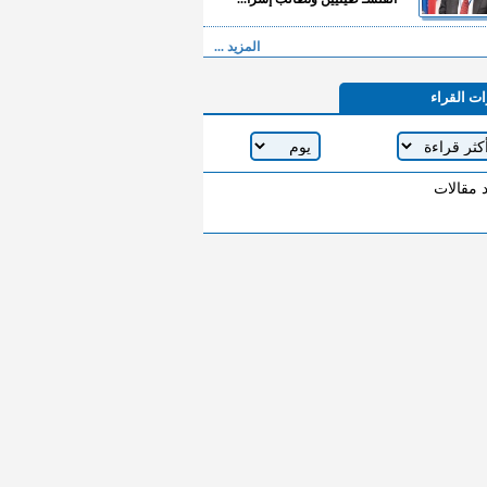
المزيد ...
ات القراء
د مقالات