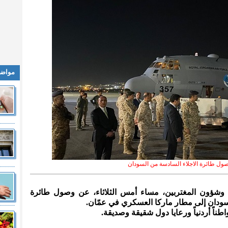
مواضي
ول طائرة الاجلاء السادسة من السودان
ية وشؤون المغتربين، مساء أمس الثلاثاء، عن وصول طائرة