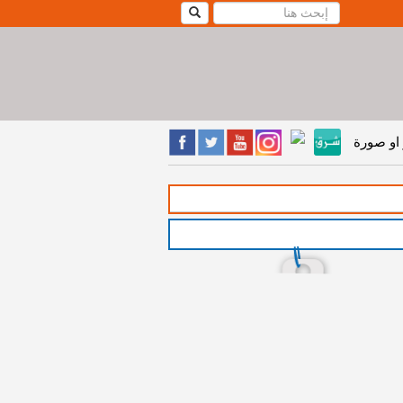
او صورة