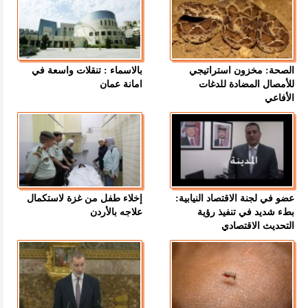
الصحة: مخزون استراتيجي
بالاسماء : تنقلات واسعة في
للأمصال المضادة للدغات
امانة عمان
الأفاعي
عضو في لجنة الاقتصاد النيابية:
إخلاء طفل من غزة لاستكمال
بطء شديد في تنفيذ رؤية
علاجه بالأردن
التحديث الاقتصادي