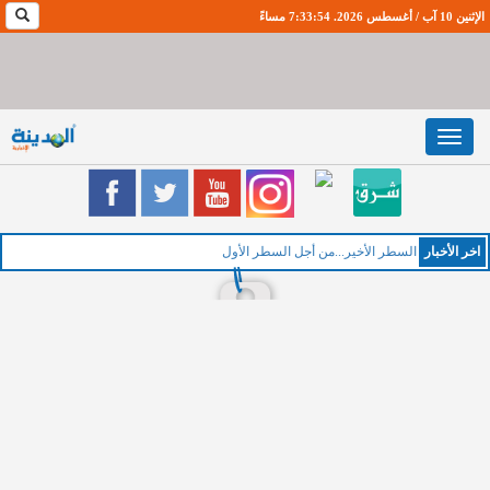
الإثنين 10 آب / أغسطس 2026. 7:33:55 مساءً
Toggle
navigation
اخر اﻷخبار