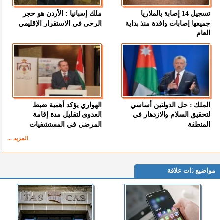
تسجيل 14 إصابة بالملاريا
ملك إسبانيا : الأردن هو حجر
جميعها إصابات وافدة منذ بداية
الرحى في الاستقرار الإقليمي
العام
الملك : حل الدولتين أساسي
الهواري يؤكد أهمية ضبط
لتحقيق السلام والازدهار في
العدوى لتقليل مدة إقامة
المنطقة
المرضى في المستشفيات
المزيد ...
مواضيع ذات علاقة