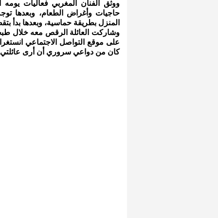
ووثق الفنان المغربي فعاليات يومه ا
حاجيات وأغراض الطعام، وبعدها توجه
المنزل بطريقة حماسية، وبعدها بدأ بتقط
وشاركت العائلة الرقص معه خلال طبخ
على موقع التواصل الاجتماعي انستغرام 
كان من دواعي سروري أن أرى عائلتي 