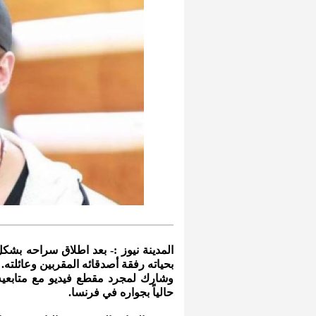
المدينة نيوز :- بعد اطلاق سراحه ب
بحياته رفقة أصدقائه المقربين وعائلته.
وشارك لمجرد مقطع فيديو مع متابعيه
حالياً بجواره في فرنسا.