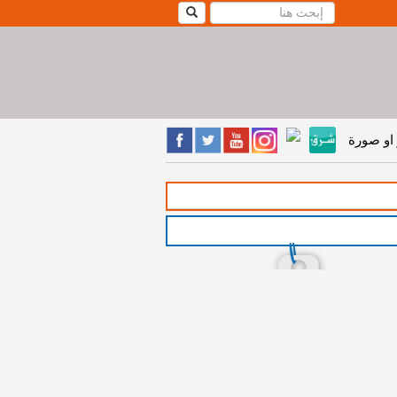
او صورة