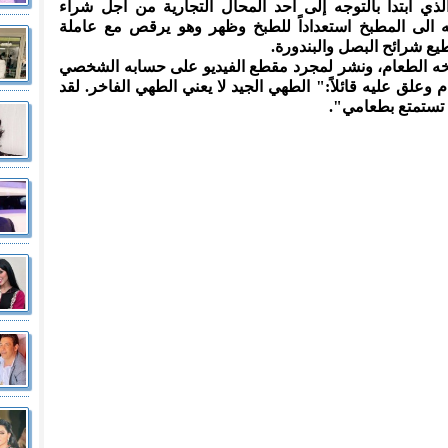
لذي ابتدأ بالتوجه إلى أحد المحال التجارية من أجل شراء
 الى المطبخ استعداداً للطبخ وظهر وهو يرقص مع عاملة
يع شرائح البصل والبندورة.
ه الطعام، ونشر لمجرد مقطع الفيديو على حسابه الشخصي
وعلق عليه قائلاً:" الطهي الجيد لا يعني الطهي الفاخر. لقد
تستمتع بطعامي".