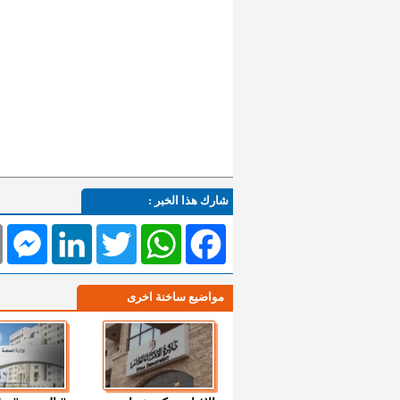
شارك هذا الخبر :
l
Messenger
LinkedIn
Twitter
WhatsApp
Facebook
مواضيع ساخنة اخرى