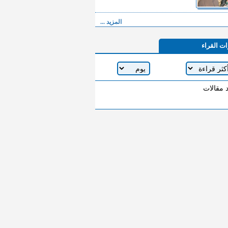
المزيد ...
ات القراء
د مقالات