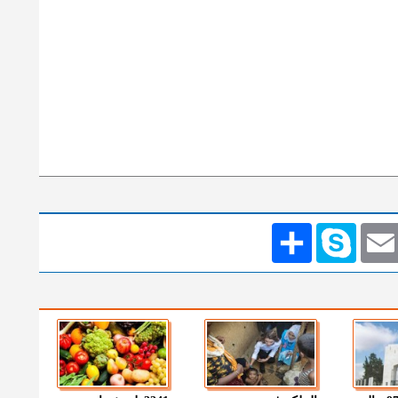
Emai
Skype
انشر