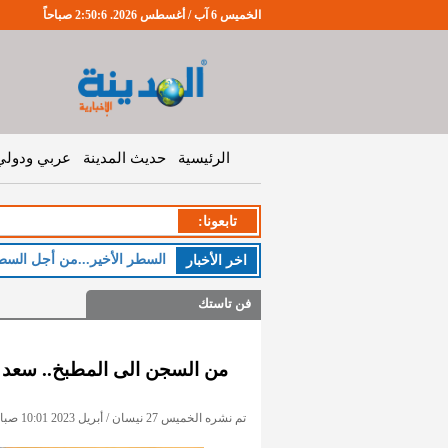
الخميس 6 آب / أغسطس 2026. 2:50:7 صباحاً
الرئيسية
حديث المدينة
عربي ودولي
تابعونا:
السطر الأخير...من أجل السط
اخر اﻷخبار
فن تاستك
من السجن الى المطبخ.. سعد 
تم نشره الخميس 27 نيسان / أبريل 2023 10:01 صباحاً