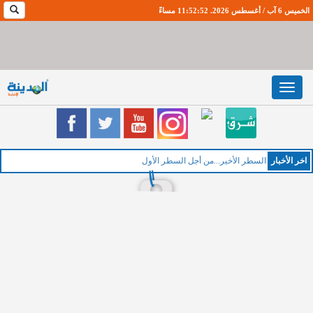
الخميس 6 آب / أغسطس 2026. 11:52:52 مساءً
Toggle
navigation
اخر اﻷخبار
السطر الأخير...من أجل السطر الأول