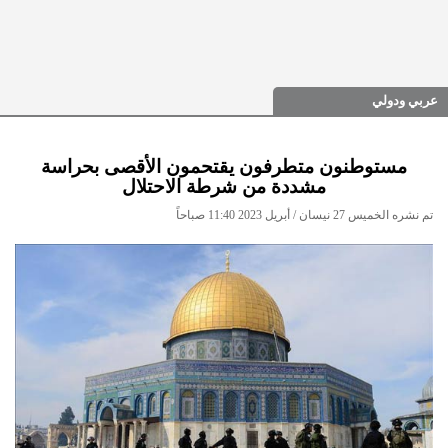
عربي ودولي
مستوطنون متطرفون يقتحمون الأقصى بحراسة
مشددة من شرطة الاحتلال
تم نشره الخميس 27 نيسان / أبريل 2023 11:40 صباحاً