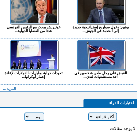
بوتين: دخول صواريخ إستراتيجية جديدة
غوتيريش يبحث مع الرئيس الفرنسي
إلى الخدمة في الجيش...
عددا من القضايا الدولية...
القبض على رجل طعن شخصين في
تعهدات دولية بمليارات الدولارات لإعادة
أحد مستشفيات لندن...
إعمار أوكرانيا...
المزيد ...
اختيارات القراء
لا يوجد مقالات