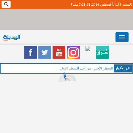
السبت 8 آب / أغسطس 2026. 7:21:38 مساءً
Toggle
navigation
اخر اﻷخبار
الخميس