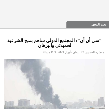
تحت المجهر
“سي أن أن”: المجتمع الدولي ساهم بمنح الشرعية
لحميدتي والبرهان
تم نشره الخميس 27 نيسان / أبريل 2023 11:38 مساءً