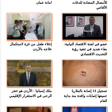
للأمصال المضادة للدغات
امانة عمان
الأفاعي
عضو في لجنة الاقتصاد النيابية:
إخلاء طفل من غزة لاستكمال
بطء شديد في تنفيذ رؤية
علاجه بالأردن
التحديث الاقتصادي
تسجيل 14 إصابة بالملاريا
ملك إسبانيا : الأردن هو حجر
جميعها إصابات وافدة منذ بداية
الرحى في الاستقرار الإقليمي
العام