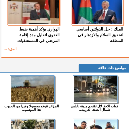
الملك : حل الدولتين أساسي
الهواري يؤكد أهمية ضبط
لتحقيق السلام والازدهار في
العدوى لتقليل مدة إقامة
المنطقة
المرضى في المستشفيات
المزيد ...
مواضيع ذات علاقة
قوات الاحتـ لال تقتحم مدينة نابلس
الجزائر تتوقع محصولا وفيرا من الحبوب
شمال الضفة الغربية...
هذا الموسم...