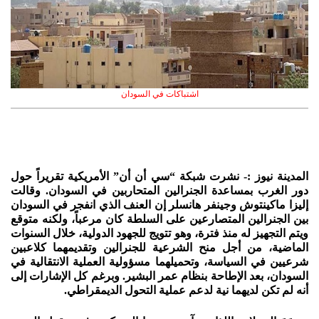
اشتباكات في السودان
المدينة نيوز :- نشرت شبكة “سي أن أن” الأمريكية تقريراً حول
دور الغرب بمساعدة الجنرالين المتحاربين في السودان. وقالت
إليزا ماكينتوش وجينفر هانسلر إن العنف الذي انفجر في السودان
بين الجنرالين المتصارعين على السلطة كان مرعباً، ولكنه متوقع
ويتم التجهيز له منذ فترة، وهو تتويج للجهود الدولية، خلال السنوات
الماضية، من أجل منح الشرعية للجنرالين وتقديمهما كلاعبين
شرعيين في السياسة، وتحميلهما مسؤولية العملية الانتقالية في
السودان، بعد الإطاحة بنظام عمر البشير. وبرغم كل الإشارات إلى
أنه لم تكن لديهما نية لدعم عملية التحول الديمقراطي.