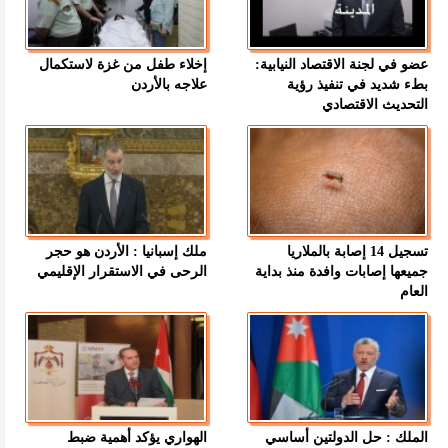
عضو في لجنة الاقتصاد النيابية:
إخلاء طفل من غزة لاستكمال
بطء شديد في تنفيذ رؤية
علاجه بالأردن
التحديث الاقتصادي
تسجيل 14 إصابة بالملاريا
ملك إسبانيا : الأردن هو حجر
جميعها إصابات وافدة منذ بداية
الرحى في الاستقرار الإقليمي
العام
الملك : حل الدولتين أساسي
الهواري يؤكد أهمية ضبط