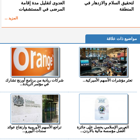
لتحقيق السلام والازدهار في
العدوى لتقليل مدة إقامة
المنطقة
المرضى في المستشفيات
المزيد ...
مواضيع ذات علاقة
تعثر مؤشرات الأسهم الأميركية...
شركات ريادية من برنامج أورنج تشارك
في مؤتمر الريادة...
العربي الإسلامي يحصل على جائزة
تراجع الأسهم الأوروبية وارتفاع عوائد
أفضل مؤسسة مالية بالأردن...
سندات اليورو...