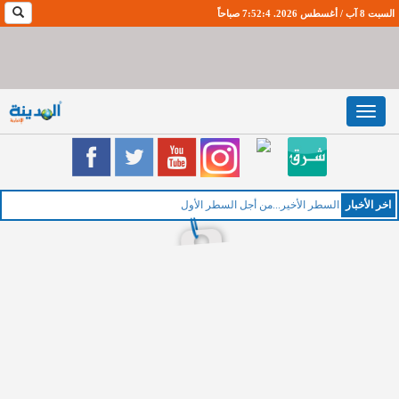
السبت 8 آب / أغسطس 2026. 7:52:4 صباحاً
Toggle
navigation
اخر اﻷخبار
الخميس