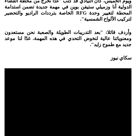
ويوم الخميس، كان النيادي قد كتب "غدًا نخرج من محطة الفضاء
الدولية أنا وزميلي ستيفن بوين في مهمة جديدة تضمن استدامة
المحطة لتغيير وحدة RFG الخاصة بترددات الراديو والتحضير
لتركيب الألواح الشمسية".
وأردف قائلا: "بعد التدريبات الطويلة والصعبة نحن مستعدون
ومعنوياتنا عالية لنخوض التحدي في هذه المهمة. غدًا لنا موعد
جديد مع طموح زايد".
سكاي نيوز