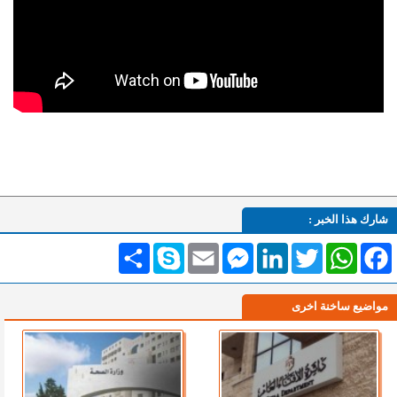
شارك هذا الخبر :
Facebook
WhatsApp
Twitter
LinkedIn
Messenger
Email
Skype
انشر
مواضيع ساخنة اخرى