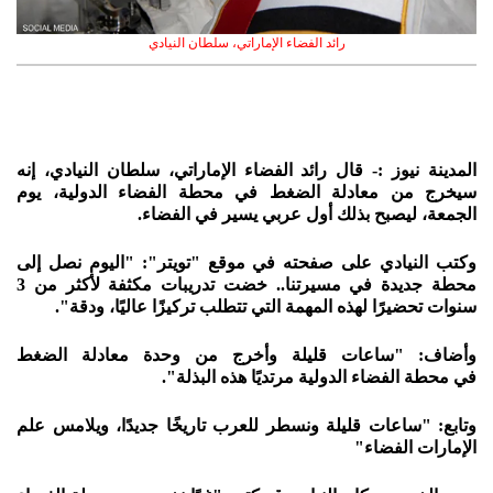
رائد الفضاء الإماراتي، سلطان النيادي
المدينة نيوز :- قال رائد الفضاء الإماراتي، سلطان النيادي، إنه
سيخرج من معادلة الضغط في محطة الفضاء الدولية، يوم
الجمعة، ليصبح بذلك أول عربي يسير في الفضاء.
وكتب النيادي على صفحته في موقع "تويتر": "اليوم نصل إلى
محطة جديدة في مسيرتنا.. خضت تدريبات مكثفة لأكثر من 3
سنوات تحضيرًا لهذه المهمة التي تتطلب تركيزًا عاليًا، ودقة".
وأضاف: "ساعات قليلة وأخرج من وحدة معادلة الضغط
في محطة الفضاء الدولية مرتديًا هذه البذلة".
وتابع: "ساعات قليلة ونسطر للعرب تاريخًا جديدًا، ويلامس علم
الإمارات الفضاء"